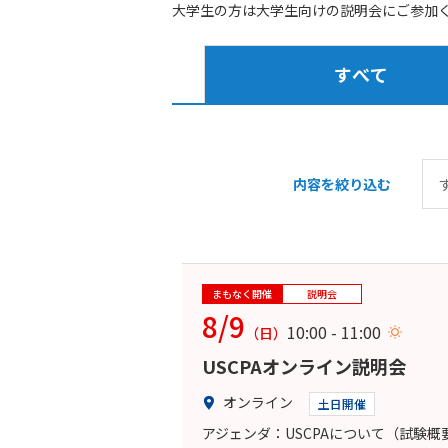
大学生の方は大学生向けの説明会にご参加
すべて
内容を絞り込む
まもなく開催
説明会
8/9
10:00 - 11:00
（日）
USCPAオンライン説明会
オンライン
土日開催
アジェンダ：USCPAについて（試験