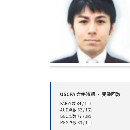
USCPA 合格時期 ・ 受験回数
FAR点数 84 / 1回
AUD点数 82 / 1回
BEC点数 77 / 1回
REG点数 83 / 1回