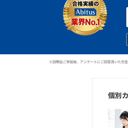
※説明会ご参加後、アンケートにご回答頂いた方全
個別