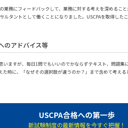
実際の業務にフィードバックして、業務に対する考えを深めるこ
コンサルタントとして働くことになりました。USCPAを取得し
方へのアドバイス等
思いますが、毎日1問でもいいのでかならずテキスト、問題集
えた時に、「なぜその選択肢が違うのか？」まで含めて考える
USCPA合格への第一歩
新試験制度の最新情報を今すぐ把握！