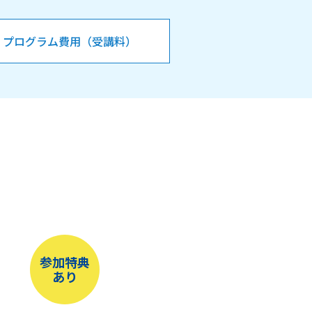
プログラム費用（受講料）
参加特典
あり