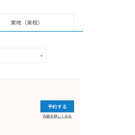
実地（来校）
予約する
内容を詳しくみる