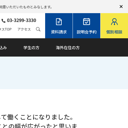
同意いただいたものとみなします。
03-3299-3330
スTOP
アクセス
資料請求
説明会予約
個別相談
込み
学生の方
海外在住の方
して働くことになりました。
ることの幅が広がったと思いま