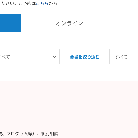
ください。ご予約は
こちら
から
オンライン
会場を絞り込む
概要、プログラム等）、個別相談