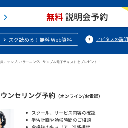
スグ読める！無料 Web資料
アビタスの説明
員にサンプルeラーニング、サンプル電子テキストをプレゼント！
カウンセリング予約
（オンライン/お電話）
スクール、サービス内容の確認
学習計画や勉強時間のご相談
合格後のキャリア、進路相談