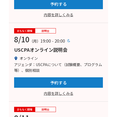
予約する
内容を詳しくみる
まもなく開催
説明会
8/10
19:00 - 20:00
（月）
USCPAオンライン説明会
オンライン
アジェンダ：USCPAについて（試験概要、プログラム
等）、個別相談
予約する
内容を詳しくみる
まもなく開催
説明会