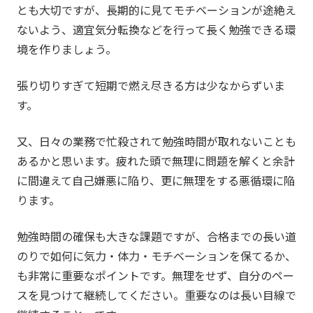
とも大切ですが、長期的に見てモチベーションが途絶え
ないよう、適宜気分転換などを行って長く勉強できる環
境を作りましょう。
張り切りすぎて短期で燃え尽きる方は少なからずいま
す。
又、日々の業務で忙殺されて勉強時間が取れないことも
あるかと思います。疲れた頭で無理に問題を解くと余計
に間違えて自己嫌悪に陥り、更に無理をする悪循環に陥
ります。
勉強時間の確保も大きな課題ですが、合格までの長い道
のりで如何に気力・体力・モチベーションを保てるか、
も非常に重要なポイントです。無理をせず、自分のペー
スを見つけて継続してください。重要なのは長い目線で