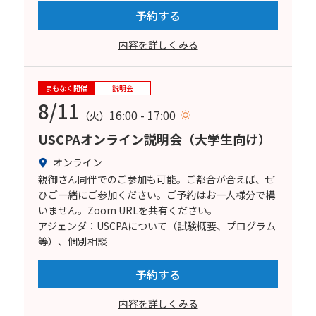
予約する
内容を詳しくみる
まもなく開催
説明会
8/11
16:00 - 17:00
（火）
USCPAオンライン説明会（大学生向け）
オンライン
親御さん同伴でのご参加も可能。ご都合が合えば、ぜ
ひご一緒にご参加ください。ご予約はお一人様分で構
いません。Zoom URLを共有ください。
アジェンダ：USCPAについて（試験概要、プログラム
等）、個別相談
予約する
内容を詳しくみる