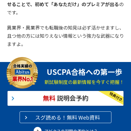
せることで、初めて「あなただけ」のプレミアが出る
の
です。
異業界・異業界でも転職後の知見は必ず活かせますし、
且つ他の方には知りえない情報という強力な武器になり
ますよ。
USCPA合格への第一歩
新試験制度の最新情報を今すぐ把握！
スグ読める！無料 Web資料