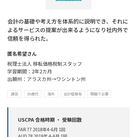
会計の基礎や考え方を体系的に説明でき、それに
よるサービスの提案が出来るようになり社内外で
信頼を得られた。
匿名希望さん
税理士法人 移転価格税制スタッフ
学習期間：2年2カ月
出願州：アラスカ州→ワシントン州
通信
30歳代
海外
会計経験有
現職で必要
USCPA 合格時期 ・ 受験回数
FAR 77 2018年4-6月 1回
AUD 78 2019年 4-6月 1回