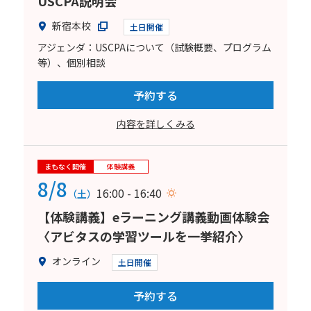
USCPA説明会
新宿本校
土日開催
アジェンダ：USCPAについて（試験概要、プログラム
等）、個別相談
予約する
内容を詳しくみる
まもなく開催
体験講義
8/8
16:00 - 16:40
（土）
【体験講義】eラーニング講義動画体験会
〈アビタスの学習ツールを一挙紹介〉
オンライン
土日開催
予約する