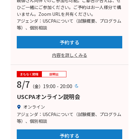
親御さん同伴でのご参加も可能。ご都合が合えば、ぜ
ひご一緒にご参加ください。ご予約はお一人様分で構
いません。Zoom URLを共有ください。
アジェンダ：USCPAについて（試験概要、プログラム
等）、個別相談
予約する
内容を詳しくみる
まもなく開催
説明会
8/7
19:00 - 20:00
（金）
USCPAオンライン説明会
オンライン
アジェンダ：USCPAについて（試験概要、プログラム
等）、個別相談
予約する