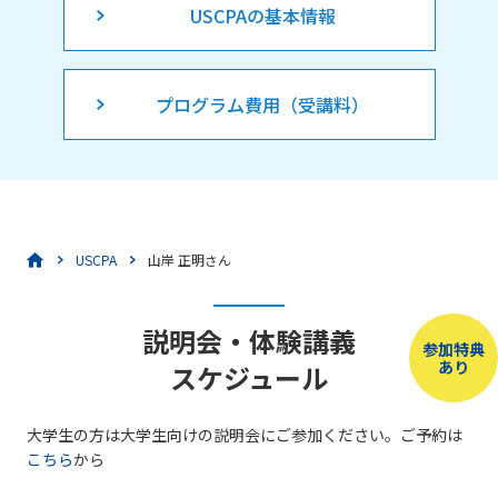
USCPAの基本情報
プログラム費用（受講料）
USCPA
山岸 正明さん
説明会・体験講義
参加特典
あり
スケジュール
大学生の方は大学生向けの説明会にご参加ください。ご予約は
こちら
から