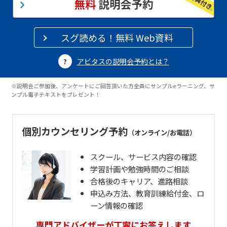
スグ読める！無料 Web資料
アビタスの説明会予約とは？
※説明会ご参加後、アンケートにご回答頂いた方全員にサンプルeラーニング、サ
ンプル電子テキストをプレゼント！
個別カウンセリング予約
（オンライン/お電話）
スクール、サービス内容の確認
学習計画や勉強時間のご相談
合格後のキャリア、進路相談
申込み方法、教育訓練給付金、ロ
ーン情報の確認
専門アドバイザーが丁寧にお答えします