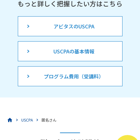
もっと詳しく把握したい方はこちら
アビタスのUSCPA
USCPAの基本情報
プログラム費用（受講料）
USCPA
匿名さん