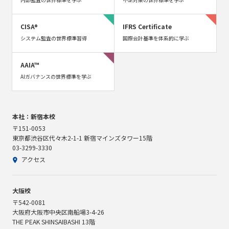
CISA®
IFRS Certificate
システム監査の世界標準習得
国際会計基準を体系的に学ぶ
AAIA™
AIガバナンスの世界標準を学ぶ
本社：新宿本校
〒151-0053
東京都渋谷区代々木2-1-1 新宿マインズタワー15階
03-3299-3330
アクセス
大阪校
〒542-0081
大阪府大阪市中央区南船場3-4-26
THE PEAK SHINSAIBASHI 13階