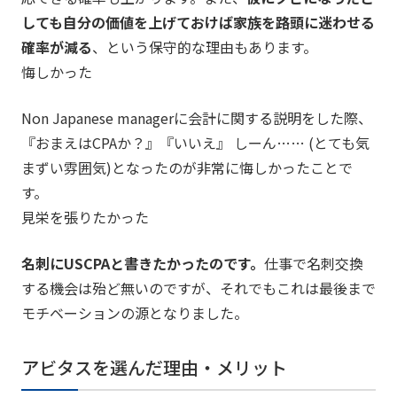
しても自分の価値を上げておけば家族を路頭に迷わせる
確率が減る
、という保守的な理由もあります。
悔しかった
Non Japanese managerに会計に関する説明をした際、
『おまえはCPAか？』『いいえ』 しーん…… (とても気
まずい雰囲気)となったのが非常に悔しかったことで
す。
見栄を張りたかった
名刺にUSCPAと書きたかったのです。
仕事で名刺交換
する機会は殆ど無いのですが、それでもこれは最後まで
モチベーションの源となりました。
アビタスを選んだ理由・メリット