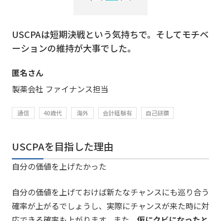
USCPAは短期決戦という気持ちで。そしてモチベ
ーションの維持が大事でした。
匿名さん
製薬会社 ファイナンス担当
通信
40歳代
海外
会計経験有
自己研鑽
USCPAを目指した理由
自分の価値を上げたかった
自分の価値を上げておけば新たなチャンスにも巡り合う
確率が上がるでしょうし、実際にチャンスが来た時に対
応できる確率も上がります。また、
仮にクビになったと