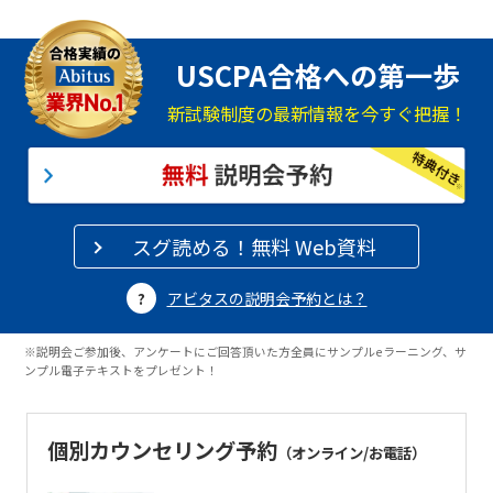
USCPA合格への第一歩
新試験制度の最新情報を今すぐ把握！
スグ読める！無料 Web資料
アビタスの説明会予約とは？
※説明会ご参加後、アンケートにご回答頂いた方全員にサンプルeラーニング、サ
ンプル電子テキストをプレゼント！
個別カウンセリング予約
（オンライン/お電話）