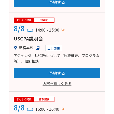
予約する
まもなく開催
説明会
8/8
14:00 - 15:00
（土）
USCPA説明会
新宿本校
土日開催
アジェンダ：USCPAについて（試験概要、プログラム
等）、個別相談
予約する
内容を詳しくみる
まもなく開催
体験講義
8/8
16:00 - 16:40
（土）