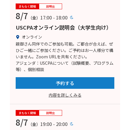
まもなく開催
説明会
8/7
17:00 - 18:00
（金）
USCPAオンライン説明会（大学生向け）
オンライン
親御さん同伴でのご参加も可能。ご都合が合えば、ぜ
ひご一緒にご参加ください。ご予約はお一人様分で構
いません。Zoom URLを共有ください。
アジェンダ：USCPAについて（試験概要、プログラム
等）、個別相談
予約する
内容を詳しくみる
まもなく開催
説明会
8/7
19:00 - 20:00
（金）