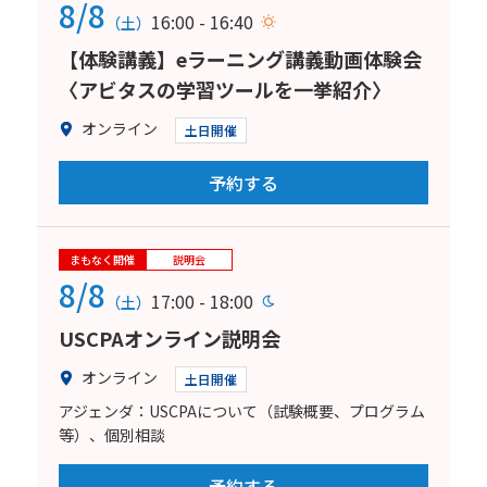
8/8
16:00 - 16:40
（土）
【体験講義】eラーニング講義動画体験会
〈アビタスの学習ツールを一挙紹介〉
オンライン
土日開催
予約する
まもなく開催
説明会
8/8
17:00 - 18:00
（土）
USCPAオンライン説明会
オンライン
土日開催
アジェンダ：USCPAについて（試験概要、プログラム
等）、個別相談
予約する