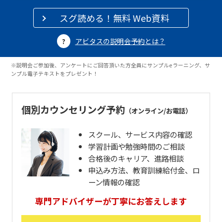
スグ読める！無料 Web資料
アビタスの説明会予約とは？
※説明会ご参加後、アンケートにご回答頂いた方全員にサンプルeラーニング、サ
ンプル電子テキストをプレゼント！
個別カウンセリング予約
（オンライン/お電話）
スクール、サービス内容の確認
学習計画や勉強時間のご相談
合格後のキャリア、進路相談
申込み方法、教育訓練給付金、ロ
ーン情報の確認
専門アドバイザーが丁寧にお答えします