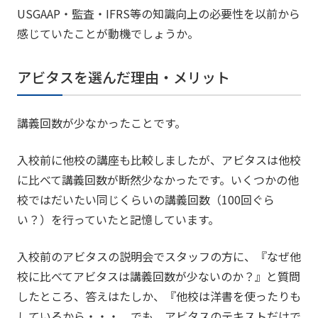
USGAAP・監査・IFRS等の知識向上の必要性を以前から
感じていたことが動機でしょうか。
アビタスを選んだ理由・メリット
講義回数が少なかったことです。
入校前に他校の講座も比較しましたが、アビタスは他校
に比べて講義回数が断然少なかったです。いくつかの他
校ではだいたい同じくらいの講義回数（100回ぐら
い？）を行っていたと記憶しています。
入校前のアビタスの説明会でスタッフの方に、『なぜ他
校に比べてアビタスは講義回数が少ないのか？』と質問
したところ、答えはたしか、『他校は洋書を使ったりも
しているから・・・。でも、アビタスのテキストだけで