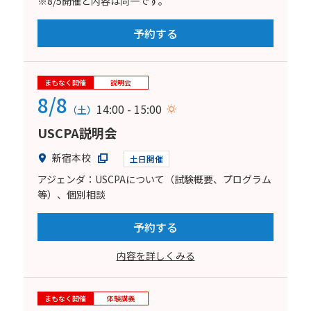
※8/5開催と内容は同一です。
予約する
まもなく開催
説明会
8/8
14:00 - 15:00
（土）
USCPA説明会
新宿本校
土日開催
アジェンダ：USCPAについて（試験概要、プログラム
等）、個別相談
予約する
内容を詳しくみる
まもなく開催
体験講義