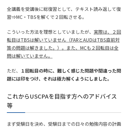
全講義を受講後に総復習として、テキスト読み返して復
習⇒MC・TBSを解くで２回転させる。
こういった方法を理想としていましたが、
実際は、２回
転目はTBSは解いていません（FARとAUDはTBS直前対
策の問題は解きました。）。また、MCも２回転目は全
問は解いていません。
ただ、
１回転目の時に、難しく感じた問題や間違った問
題には印をつけ、それは極力解くようにしました。
これからUSCPAを目指す方へのアドバイス
等
まず受験日を決め、受験日までの日々の勉強内容の計画