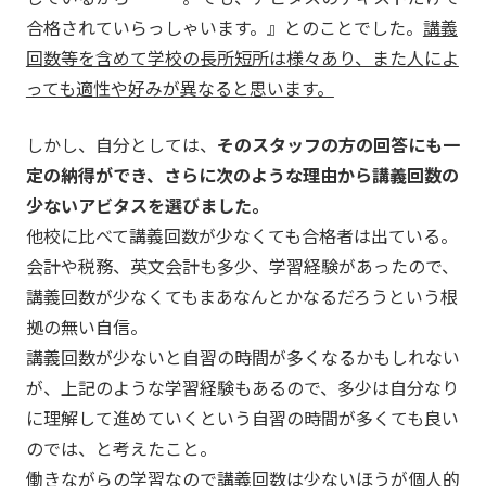
合格されていらっしゃいます。』とのことでした。
講義
回数等を含めて学校の長所短所は様々あり、また人によ
っても適性や好みが異なると思います。
しかし、自分としては、
そのスタッフの方の回答にも一
定の納得ができ、さらに次のような理由から講義回数の
少ないアビタスを選びました。
他校に比べて講義回数が少なくても合格者は出ている。
会計や税務、英文会計も多少、学習経験があったので、
講義回数が少なくてもまあなんとかなるだろうという根
拠の無い自信。
講義回数が少ないと自習の時間が多くなるかもしれない
が、上記のような学習経験もあるので、多少は自分なり
に理解して進めていくという自習の時間が多くても良い
のでは、と考えたこと。
働きながらの学習なので講義回数は少ないほうが個人的