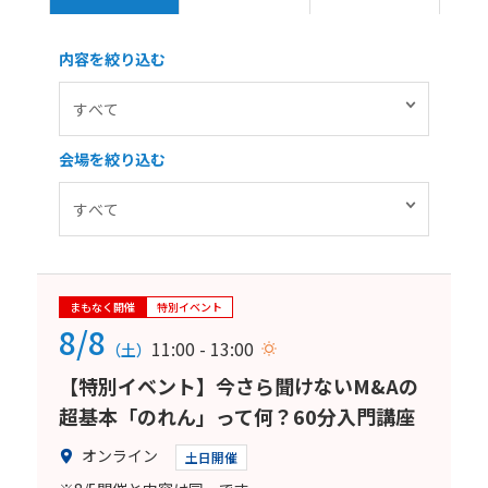
内容を絞り込む
会場を絞り込む
まもなく開催
特別イベント
8/8
11:00 - 13:00
（土）
【特別イベント】今さら聞けないM&Aの
超基本「のれん」って何？60分入門講座
オンライン
土日開催