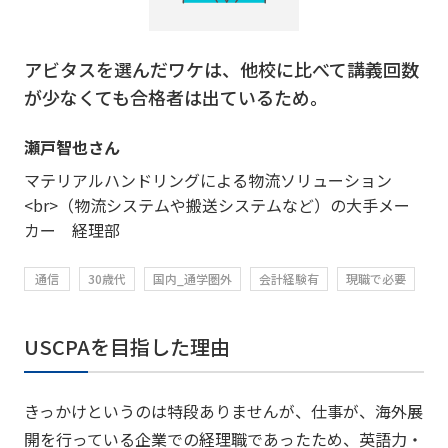
アビタスを選んだワケは、他校に比べて講義回数
が少なくても合格者は出ているため。
瀬戸智也さん
マテリアルハンドリングによる物流ソリューション
<br>（物流システムや搬送システムなど）の大手メー
カー 経理部
通信
30歳代
国内_通学圏外
会計経験有
現職で必要
USCPAを目指した理由
きっかけというのは特段ありませんが、仕事が、海外展
開を行っている企業での経理職であったため、英語力・