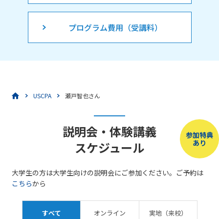
プログラム費用（受講料）
USCPA
瀬戸智也さん
説明会・体験講義
参加特典
あり
スケジュール
大学生の方は大学生向けの説明会にご参加ください。ご予約は
こちら
から
すべて
オンライン
実地（来校）