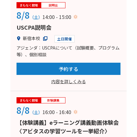
まもなく開催
説明会
8/8
14:00 - 15:00
（土）
USCPA説明会
新宿本校
土日開催
アジェンダ：USCPAについて（試験概要、プログラム
等）、個別相談
予約する
内容を詳しくみる
まもなく開催
体験講義
8/8
16:00 - 16:40
（土）
【体験講義】eラーニング講義動画体験会
〈アビタスの学習ツールを一挙紹介〉