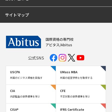
サイトマップ
国際資格の専門校
アビタス/Abitus
公式SNS
USCPA
UMass MBA
米国のビジネス資格を目指す
米国の経営学修士を取得する
CIA
CFE
内部監査の世界標準を学ぶ
不正対策の世界標準を学ぶ
CISA®
IFRS Certificate