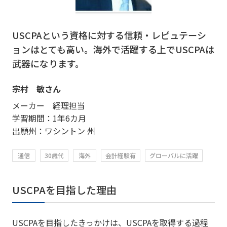
USCPAという資格に対する信頼・レピュテーシ
ョンはとても高い。海外で活躍する上でUSCPAは
武器になります。
宗村 敏さん
メーカー 経理担当
学習期間：1年6カ月
出願州：ワシントン 州
通信
30歳代
海外
会計経験有
グローバルに活躍
USCPAを目指した理由
USCPAを目指したきっかけは、USCPAを取得する過程