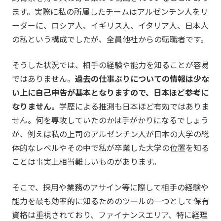
ます。実際に私の所属したチームはアルゼンチン人をリ
ーダーに、ロシア人、イギリス人、イタリア人、日本人
の私という構成でしたが、全員他社からの転職者です。
そうした状況では、相手の経験や能力を知ることが容易
ではありません。
過去の仕事ぶりについての情報は少な
い上に自己申告が基本となりますので、日本ほど参考に
なりません。
学歴による推測も日本ほど有効ではありま
せん。何を専攻していたのかは手がかりになるでしょう
が、例えば私の上司のアルゼンチン人が日本の大学の総
体的なレベルやその中で私が卒業した大学の位置を知る
ことは事実上相当難しいものがあります。
そこで、採用や業務のアサイン等に際して相手の経験や
能力を最も効率的に知るためのツールの一つとして保有
資格は重視されており、ファイナンスエリア、特に経理