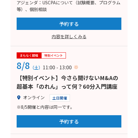
アジェンダ：USCPAについて（試験概要、プログラム
等）、個別相談
予約する
内容を詳しくみる
まもなく開催
特別イベント
8/8
11:00 - 13:00
（土）
【特別イベント】今さら聞けないM&Aの
超基本「のれん」って何？60分入門講座
オンライン
土日開催
※8/5開催と内容は同一です。
予約する