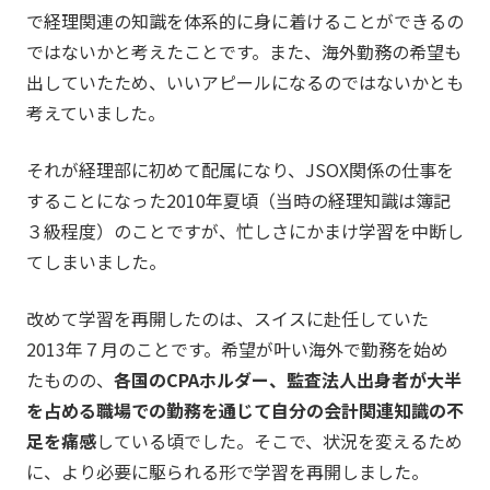
で経理関連の知識を体系的に身に着けることができるの
ではないかと考えたことです。また、海外勤務の希望も
出していたため、いいアピールになるのではないかとも
考えていました。
それが経理部に初めて配属になり、JSOX関係の仕事を
することになった2010年夏頃（当時の経理知識は簿記
３級程度）のことですが、忙しさにかまけ学習を中断し
てしまいました。
改めて学習を再開したのは、スイスに赴任していた
2013年７月のことです。希望が叶い海外で勤務を始め
たものの、
各国のCPAホルダー、監査法人出身者が大半
を占める職場での勤務を通じて自分の会計関連知識の不
足を痛感
している頃でした。そこで、状況を変えるため
に、より必要に駆られる形で学習を再開しました。