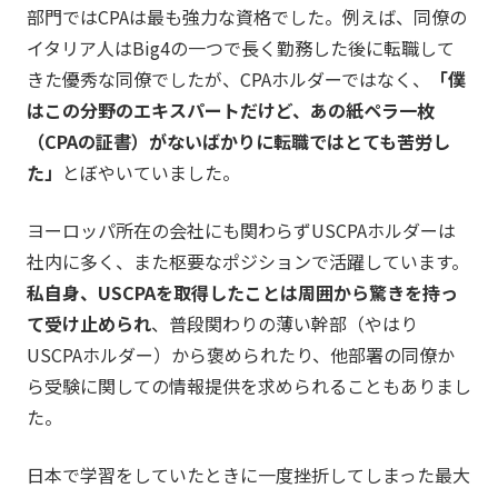
部門ではCPAは最も強力な資格でした。例えば、同僚の
イタリア人はBig4の一つで長く勤務した後に転職して
きた優秀な同僚でしたが、CPAホルダーではなく、
「僕
はこの分野のエキスパートだけど、あの紙ペラ一枚
（CPAの証書）がないばかりに転職ではとても苦労し
た」
とぼやいていました。
ヨーロッパ所在の会社にも関わらずUSCPAホルダーは
社内に多く、また枢要なポジションで活躍しています。
私自身、USCPAを取得したことは周囲から驚きを持っ
て受け止められ
、普段関わりの薄い幹部（やはり
USCPAホルダー）から褒められたり、他部署の同僚か
ら受験に関しての情報提供を求められることもありまし
た。
日本で学習をしていたときに一度挫折してしまった最大