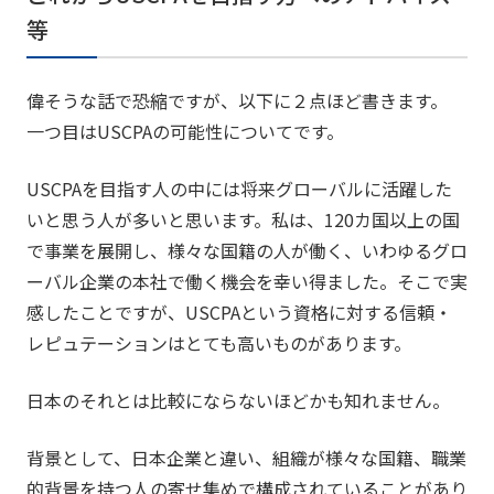
等
偉そうな話で恐縮ですが、以下に２点ほど書きます。
一つ目はUSCPAの可能性についてです。
USCPAを目指す人の中には将来グローバルに活躍した
いと思う人が多いと思います。私は、120カ国以上の国
で事業を展開し、様々な国籍の人が働く、いわゆるグロ
ーバル企業の本社で働く機会を幸い得ました。そこで実
感したことですが、USCPAという資格に対する信頼・
レピュテーションはとても高いものがあります。
日本のそれとは比較にならないほどかも知れません。
背景として、日本企業と違い、組織が様々な国籍、職業
的背景を持つ人の寄せ集めで構成されていることがあり