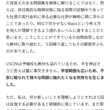
だ見覚えのある問題集を簡単に解けることではなく、例
えば、非日常的な精神状態に陥る実際の試験中であって
も社債の実行金利に係る必要な仕訳が瞬時に頭に浮かぶ
ことであったり、REGで欠かせないBasisという考え方
を他人が理解できるよう語れるレベルに達することだと
思います。こうしたことができているか自問自答しなが
ら教材に取り組むと、５回繰り返してもその都度学ぶも
のがありました。
USCPAは予備校も教材も溢れているため、手を伸ばそ
うと思えば量に事欠きません。
学習範囲も広いため、不
安に駆られて様々な問題に触れたくなる気持ちも生じま
した。
ただ、私は、何か新しいことを理解しようとすれば５回
は反復する必要があると経験的に感じています。また限