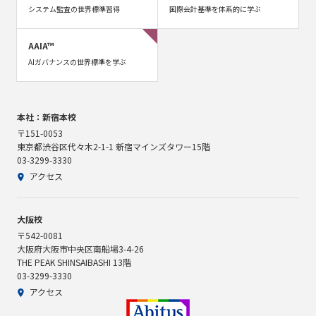
システム監査の世界標準習得
国際会計基準を体系的に学ぶ
AAIA™
AIガバナンスの世界標準を学ぶ
本社：新宿本校
〒151-0053
東京都渋谷区代々木2-1-1 新宿マインズタワー15階
03-3299-3330
アクセス
大阪校
〒542-0081
大阪府大阪市中央区南船場3-4-26
THE PEAK SHINSAIBASHI 13階
03-3299-3330
アクセス