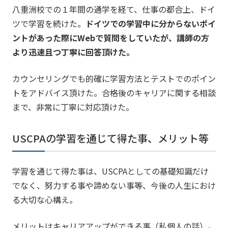
八重洲校での１年間の通学を経て、仕事の都合上、ドイ
ツで学習を続けた。
ドイツでの学習中に分からないポイ
ントがあった際にWebで質問をしていたが、講師の方
より迅速且つ丁寧に回答頂けた。
カウンセリングでも的確に学習方法とテストでのポイン
トをアドバイス頂けた。合格後のキャリアに関する相談
まで、非常に丁寧に対応頂けた。
USCPAの学習を通じて得た事、メリット等
学習を通じて得た事は、USCPAとしての基礎知識だけ
でなく、努力する事や諦めない事等、今後の人生におけ
る大切な心構え。
メリットはキャリアアップができる事（私個人の話）。