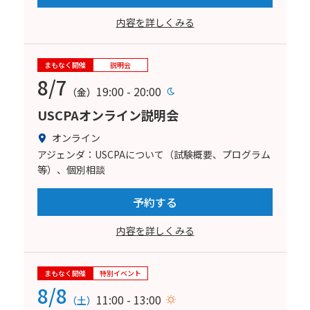
内容を詳しくみる
まもなく開催
説明会
8/7
19:00 - 20:00
（金）
USCPAオンライン説明会
オンライン
アジェンダ：USCPAについて（試験概要、プログラム
等）、個別相談
予約する
内容を詳しくみる
まもなく開催
特別イベント
8/8
11:00 - 13:00
（土）