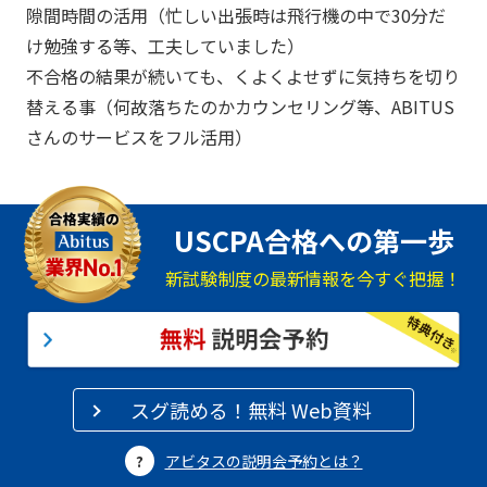
隙間時間の活用（忙しい出張時は飛行機の中で30分だ
け勉強する等、工夫していました）
不合格の結果が続いても、くよくよせずに気持ちを切り
替える事（何故落ちたのかカウンセリング等、ABITUS
さんのサービスをフル活用）
USCPA合格への第一歩
新試験制度の最新情報を今すぐ把握！
スグ読める！無料 Web資料
アビタスの説明会予約とは？