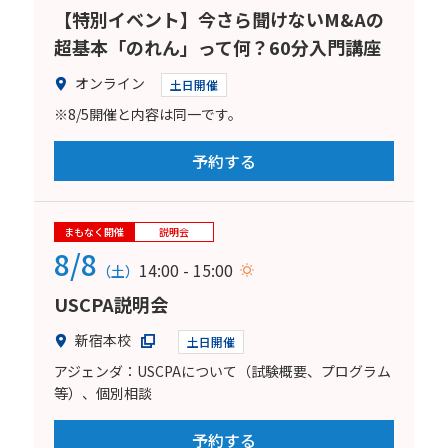
【特別イベント】今さら聞けないM&Aの
超基本「のれん」って何？60分入門講座
オンライン
土日開催
※8/5開催と内容は同一です。
予約する
まもなく開催
説明会
8/8
14:00 - 15:00
（土）
USCPA説明会
新宿本校
土日開催
アジェンダ：USCPAについて（試験概要、プログラム
等）、個別相談
予約する