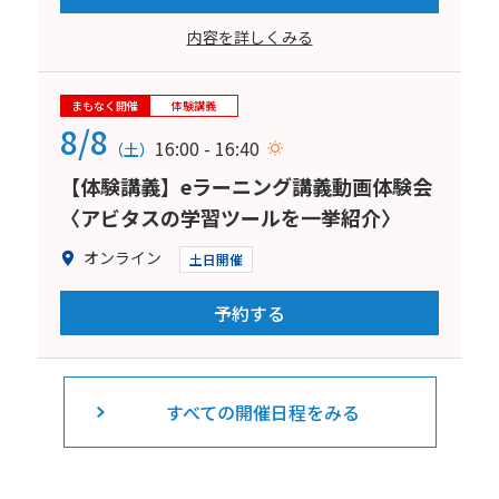
内容を詳しくみる
まもなく開催
体験講義
8/8
16:00 - 16:40
（土）
【体験講義】eラーニング講義動画体験会
〈アビタスの学習ツールを一挙紹介〉
オンライン
土日開催
予約する
すべての開催日程をみる