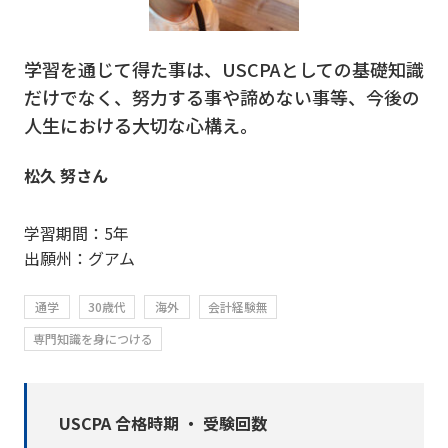
学習を通じて得た事は、USCPAとしての基礎知識
だけでなく、努力する事や諦めない事等、今後の
人生における大切な心構え。
松久 努さん
学習期間：5年
出願州：グアム
通学
30歳代
海外
会計経験無
専門知識を身につける
USCPA 合格時期 ・ 受験回数