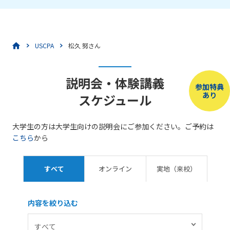
USCPA
松久 努さん
説明会・体験講義
参加特典
あり
スケジュール
大学生の方は大学生向けの説明会にご参加ください。ご予約は
こちら
から
すべて
オンライン
実地（来校）
内容を絞り込む