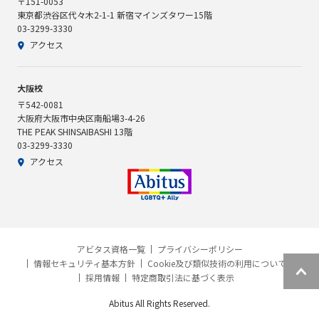
〒151-0053
東京都渋谷区代々木2-1-1 新宿マインズタワー15階
03-3299-3330
アクセス
大阪校
〒542-0081
大阪府大阪市中央区南船場3-4-26
THE PEAK SHINSAIBASHI 13階
03-3299-3330
アクセス
アビタス資格一覧
プライバシーポリシー
情報セキュリティ基本方針
Cookie及び類似技術の利用について
採用情報
特定商取引法に基づく表示
Abitus All Rights Reserved.
資料請求
説明会予約
個別相談