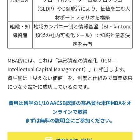
（GLDP）やD&I施策により、価値を生む人
材ポートフォリオを構築
組織・知
地域カンパニー制と情報基盤（BI・kintone
識資産
類似の社内可視化ツール）で知識と意思決
定を共有
MBA的には、これは「無形資産の資産化（ICM＝
Intellectual Capital Management）」に相当します。
資生堂は「見えない価値」を、制度と仕組みで事業成果
につなぐ設計に成功しているのです。
費用は留学の1/10 AACSB認証の高品質な米国MBAをオ
ンラインで取得
まずは無料の説明会にご参加ください。