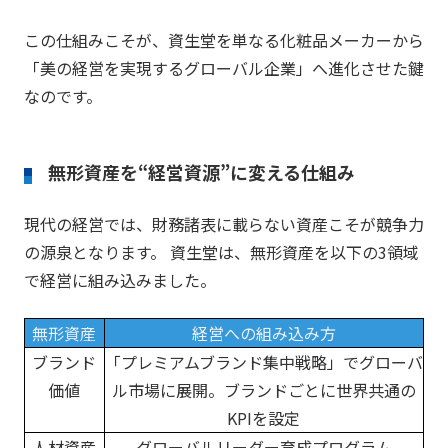
この仕組みこそが、資生堂を単なる化粧品メーカーから
「美の経営を実現するグローバル企業」へ進化させた鍵
なのです。
無形資産を“経営資源”に変える仕組み
現代の経営では、財務諸表に載らない資産こそが競争力
の源泉となります。 資生堂は、無形資産を以下の3領域
で経営に組み込みました。
無形資産
経営への組み込み方
ブランド
「プレミアムブランド集中戦略」でグローバ
価値
ル市場に展開。ブランドごとに世界共通の
KPIを設定
人材資産
グローバルリーダー育成プログラム