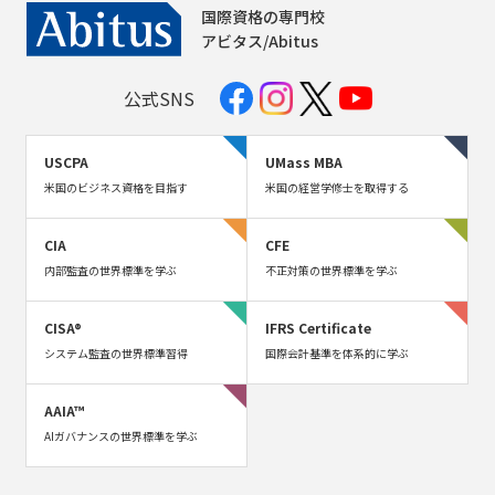
国際資格の専門校
アビタス/Abitus
公式SNS
USCPA
UMass MBA
米国のビジネス資格を目指す
米国の経営学修士を取得する
CIA
CFE
内部監査の世界標準を学ぶ
不正対策の世界標準を学ぶ
CISA®
IFRS Certificate
システム監査の世界標準習得
国際会計基準を体系的に学ぶ
AAIA™
AIガバナンスの世界標準を学ぶ