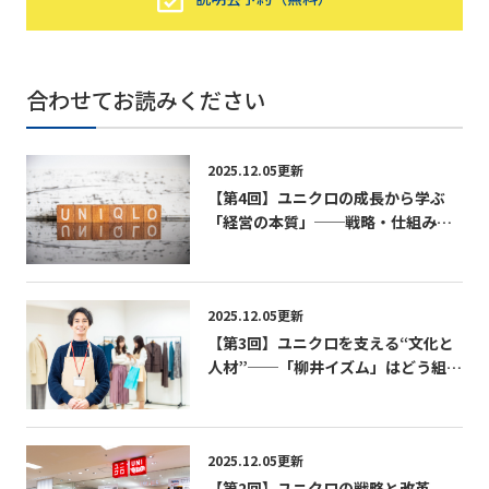
合わせてお読みください
2025.12.05更新
【第4回】ユニクロの成長から学ぶ
「経営の本質」──戦略・仕組み・
文化の三位一体経営──
2025.12.05更新
【第3回】ユニクロを支える“文化と
人材”──「柳井イズム」はどう組織
に浸透しているのか──
2025.12.05更新
【第2回】ユニクロの戦略と改革