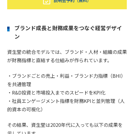
説明会予約（無料）
ブランド成長と財務成果をつなぐ経営デザイ
ン
資生堂の統合モデルでは、ブランド・人材・組織の成果
が財務指標と直結する仕組みが作られています。
・ブランドごとの売上・利益・ブランド力指標（BHI）
を共通管理
・R&D投資と市場投入までのスピードをKPI化
・社員エンゲージメント指標を財務KPIと並列管理（人
的資本の可視化）
その結果、資生堂は2020年代に入っても以下の成果を
示しています。