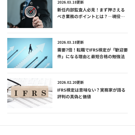
2026.03.18更新
新任内部監査人必見！まず押さえる
べき業務のポイントとは？―現役内
部監査人が語る「学び」「成長」
「CIAの活かし方」
2026.03.18更新
需要7倍！転職でIFRS検定が「歓迎要
件」になる理由と最短合格の勉強法
2026.02.20更新
IFRS検定は意味ない？実務家が語る
評判の真偽と価値