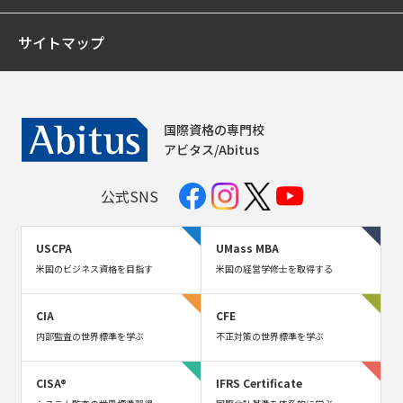
サイトマップ
国際資格の専門校
アビタス/Abitus
公式SNS
USCPA
UMass MBA
米国のビジネス資格を目指す
米国の経営学修士を取得する
CIA
CFE
内部監査の世界標準を学ぶ
不正対策の世界標準を学ぶ
CISA®
IFRS Certificate