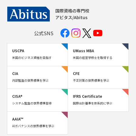
国際資格の専門校
アビタス/Abitus
公式SNS
USCPA
UMass MBA
米国のビジネス資格を目指す
米国の経営学修士を取得する
CIA
CFE
内部監査の世界標準を学ぶ
不正対策の世界標準を学ぶ
CISA®
IFRS Certificate
システム監査の世界標準習得
国際会計基準を体系的に学ぶ
AAIA™
AIガバナンスの世界標準を学ぶ