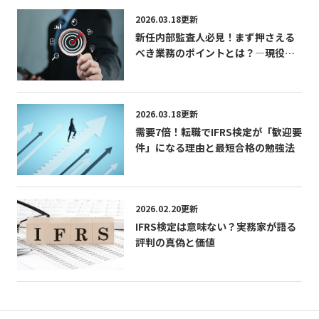
2026.03.18更新
新任内部監査人必見！まず押さえる
べき業務のポイントとは？―現役内
部監査人が語る「学び」「成長」
「CIAの活かし方」
2026.03.18更新
需要7倍！転職でIFRS検定が「歓迎要
件」になる理由と最短合格の勉強法
2026.02.20更新
IFRS検定は意味ない？実務家が語る
評判の真偽と価値