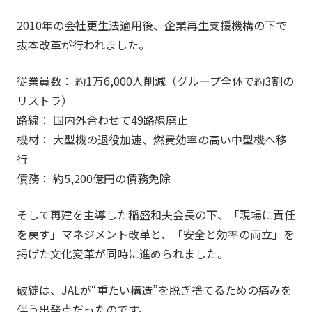
2010年の会社更生法適用後、企業再生支援機構の下で
抜本改革が行われました。
従業員数： 約1万6,000人削減（グループ全体で約3割の
リストラ）
路線： 国内外合わせて49路線廃止
機材： 大型機の退役加速、燃費効率の高い中型機へ移
行
債務： 約5,200億円の債務免除
そして再建を主導した稲盛和夫会長の下、「現場に責任
を戻す」マネジメント改革と、「安全と効率の両立」を
掲げた文化変革が同時に進められました。
破綻は、JALが“重たい構造”を脱ぎ捨てるための痛みを
伴う出発点だったのです。