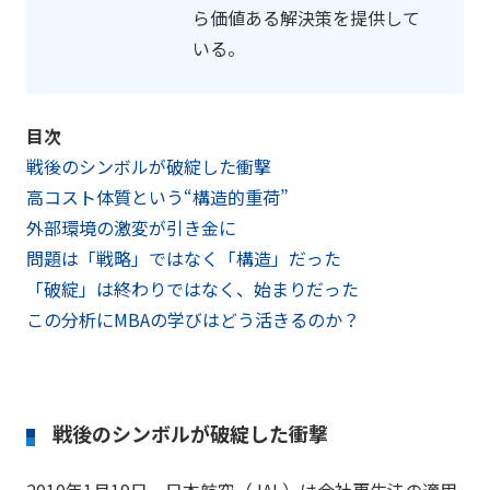
ら価値ある解決策を提供して
いる。
目次
戦後のシンボルが破綻した衝撃
高コスト体質という“構造的重荷”
外部環境の激変が引き金に
問題は「戦略」ではなく「構造」だった
「破綻」は終わりではなく、始まりだった
この分析にMBAの学びはどう活きるのか？
戦後のシンボルが破綻した衝撃
2010年1月19日、日本航空（JAL）は会社更生法の適用