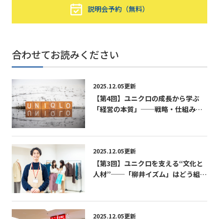
説明会予約（無料）
合わせてお読みください
2025.12.05更新
【第4回】ユニクロの成長から学ぶ
「経営の本質」──戦略・仕組み・
文化の三位一体経営──
2025.12.05更新
【第3回】ユニクロを支える“文化と
人材”──「柳井イズム」はどう組織
に浸透しているのか──
2025.12.05更新