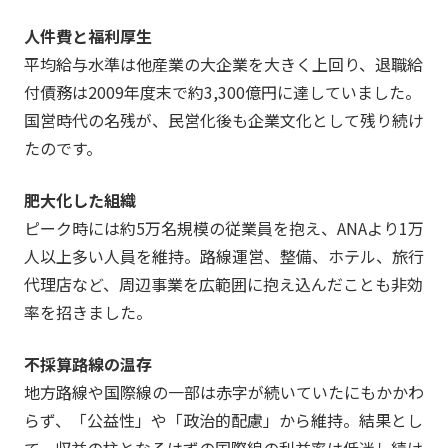
人件費と福利厚生
平均給与水準は他産業の大企業を大きく上回り、退職給
付債務は2009年度末で約3,300億円に達していました。
国営時代の名残が、民営化後も企業文化として残り続け
たのです。
肥大化した組織
ピーク時には約5万名規模の従業員を抱え、ANAより1万
人以上多い人員を維持。路線運営、整備、ホテル、旅行
代理店など、周辺事業を広範囲に抱え込んだことも非効
率を招きました。
不採算路線の温存
地方路線や国際線の一部は赤字が続いていたにもかかわ
らず、「公益性」や「政治的配慮」から維持。結果とし
て、収益の柱となるはずの国際線の利益率は低迷し続け