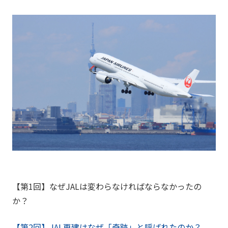
【第1回】なぜJALは変わらなければならなかったの
か？
【第2回】JAL再建はなぜ「奇跡」と呼ばれたのか？