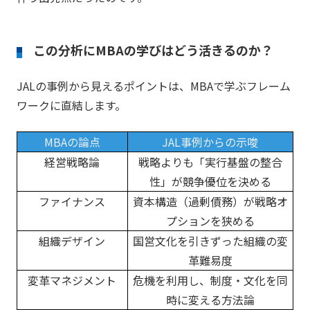
この分析にMBAの学びはどう活きるのか？
JALの事例から見えるポイントは、MBAで学ぶフレーム
ワークに直結します。
MBAの論点
JAL事例からの示唆
経営戦略論
戦略よりも「実行基盤の整合
性」が競争優位を決める
ファイナンス
資本構造（過剰債務）が戦略オ
プションを狭める
組織デザイン
国営文化を引きずった組織の変
革難易度
変革マネジメント
危機を利用し、制度・文化を同
時に変える方法論