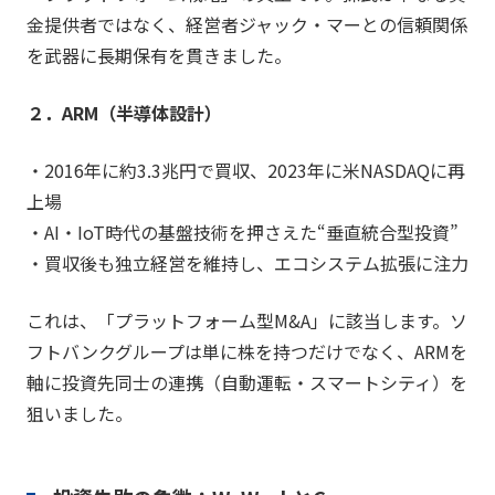
金提供者ではなく、経営者ジャック・マーとの信頼関係
を武器に長期保有を貫きました。
２．ARM（半導体設計）
・2016年に約3.3兆円で買収、2023年に米NASDAQに再
上場
・AI・IoT時代の基盤技術を押さえた“垂直統合型投資”
・買収後も独立経営を維持し、エコシステム拡張に注力
これは、「プラットフォーム型M&A」に該当します。ソ
フトバンクグループは単に株を持つだけでなく、ARMを
軸に投資先同士の連携（自動運転・スマートシティ）を
狙いました。