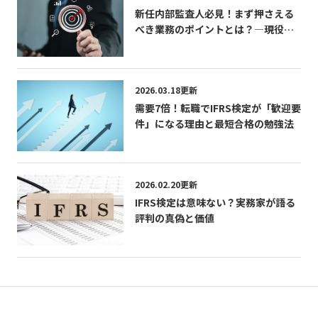
新任内部監査人必見！まず押さえる
べき業務のポイントとは？―現役内
部監査人が語る「学び」「成長」
「CIAの活かし方」
2026.03.18更新
需要7倍！転職でIFRS検定が「歓迎要
件」になる理由と最短合格の勉強法
2026.02.20更新
IFRS検定は意味ない？実務家が語る
評判の真偽と価値