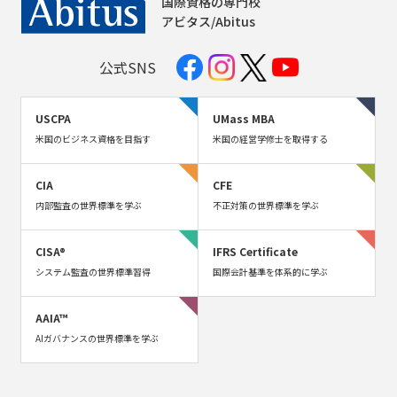
国際資格の専門校
アビタス/Abitus
公式SNS
USCPA
UMass MBA
米国のビジネス資格を目指す
米国の経営学修士を取得する
CIA
CFE
内部監査の世界標準を学ぶ
不正対策の世界標準を学ぶ
CISA®
IFRS Certificate
システム監査の世界標準習得
国際会計基準を体系的に学ぶ
AAIA™
AIガバナンスの世界標準を学ぶ