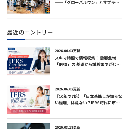
──「グローバルワン」とサプライ
チェーン変革の実相──
最近のエントリー
2026.06.03更新
スキマ時間で情報収集！ 需要急増
「IFRS」の 基礎から試験までがわか
る無料パンフレット
2026.06.02更新
【10年で7倍】「日本基準しか知らな
い経理」は危ない？IFRS時代に市場
価値を急上昇させる最短ルート 無料
オンライン説明会実施中！
2026.03.18更新