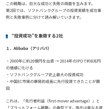
この戦略は、巨大な成功と失敗の両面を生みます。
第2回では、ソフトバンクグループの投資実績を成功事
例と失敗事例に分けて読み解いていきます。
“投資成功”を象徴する2社
１．Alibaba（アリババ）
・2000年に約20億円を出資 → 2014年のIPOで約8兆円
の価値に化ける
・ソフトバンクグループ史上最大の投資成功
・中国EC市場の爆発的成長に先行投資できたことが勝
因
これは、「先行者利益（first-mover advantage）」と
「プラットフォーム戦略」の典型です。孫氏は単なる資