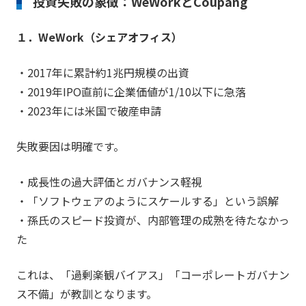
投資失敗の象徴：WeWorkとCoupang
１．WeWork（シェアオフィス）
・2017年に累計約1兆円規模の出資
・2019年IPO直前に企業価値が1/10以下に急落
・2023年には米国で破産申請
失敗要因は明確です。
・成長性の過大評価とガバナンス軽視
・「ソフトウェアのようにスケールする」という誤解
・孫氏のスピード投資が、内部管理の成熟を待たなかっ
た
これは、「過剰楽観バイアス」「コーポレートガバナン
ス不備」が教訓となります。