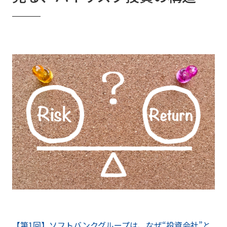
──
【第1回】ソフトバンクグループは、なぜ“投資会社”と