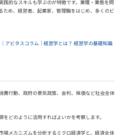
実践的なスキルも学ぶのが特徴です。業種・業態を問
るため、経営者、起業家、管理職をはじめ、多くのビ
。
る理由｜アビタスコラム｜経営学とは？ 経営学の基礎知識
消費行動、政府の景気政策、金利、株価など社会全体
。
源をどのように活用すればよいかを考察します。
市場メカニズムを分析するミクロ経済学と、経済全体