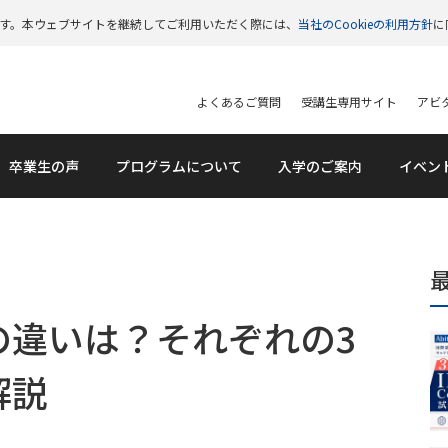
います。本ウェブサイトを継続してご利用いただく際には、
当社のCookieの利用方針
に
よくあるご質問
受講生専用サイト
アビタ
卒業生の声
プログラムについて
入学のご案内
イベン
の違いは？それぞれの3
解説