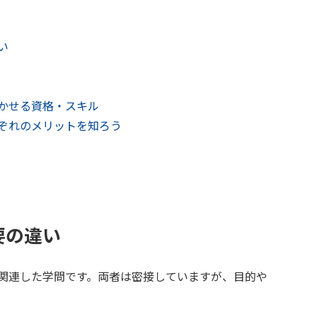
い
かせる資格・スキル
ぞれのメリットを知ろう
要の違い
関連した学問です。両者は密接していますが、目的や