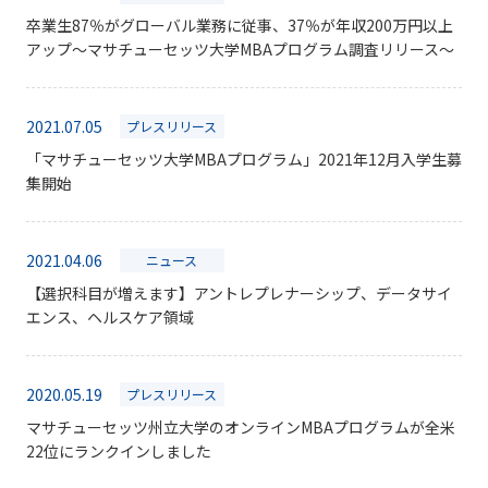
卒業生87％がグローバル業務に従事、37％が年収200万円以上
アップ～マサチューセッツ大学MBAプログラム調査リリース～
2021.07.05
プレスリリース
「マサチューセッツ大学MBAプログラム」2021年12月入学生募
集開始
2021.04.06
ニュース
【選択科目が増えます】アントレプレナーシップ、データサイ
エンス、ヘルスケア領域
2020.05.19
プレスリリース
マサチューセッツ州立大学のオンラインMBAプログラムが全米
22位にランクインしました