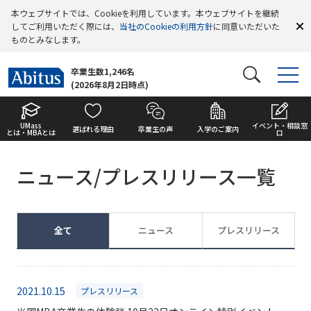
本ウェブサイトでは、Cookieを利用しています。本ウェブサイトを継続
してご利用いただく際には、
当社のCookieの利用方針
に同意いただいた
ものとみなします。
卒業生数1,246名
(2026年8月2日時点)
UMass
イベント・相談窓
選ばれる理由
卒業生の声
入学のご案内
とは・MBAとは
口
ニュース/プレスリリース一覧
全て
ニュース
プレスリリース
2021.10.15
プレスリリース