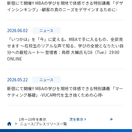
新宿にて開催!! MBAの学びを現地で体感できる特別講義 「デザ
インシンキング」-顧客の真のニーズをデザインするために-
2026.06.02
ニュース
「いつかは」を「今」に変える。MBAで手に入るもの、全部見
せます 〜在校生のリアルな声で知る、学びの全貌となりたい自
分への最短ルート〜 登壇者：鳥原 大輔氏 6/16（Tue.）19:00
ONLINE
2026.05.22
ニュース
新宿にて開催!! MBAの学びを現地で体感できる特別講義 「マー
ケティング基礎」-VUCA時代を生き抜くための心得-
1件～10件を表示
次を表示
ニュース/プレスリリース一覧