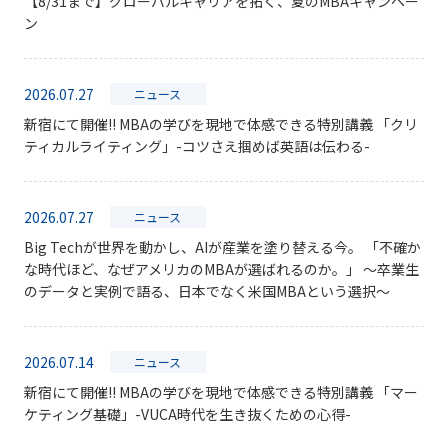
【8/31まで】グローバルキャリアを拓く、夏のMBAキャンペー
ン
2026.07.27
ニュース
新宿にて開催!! MBAの学びを現地で体感できる特別講義 「クリ
ティカルライティング」-コツさえ掴めば英語は伝わる-
2026.07.27
ニュース
Big Techが世界を動かし、AIが産業を塗り替える今。 「不確か
な時代ほど、なぜアメリカのMBAが選ばれるのか。」 〜卒業生
のデータと実例で語る、日本でなく米国MBAという選択〜
2026.07.14
ニュース
新宿にて開催!! MBAの学びを現地で体感できる特別講義 「マー
ケティング基礎」-VUCA時代を生き抜くための心得-