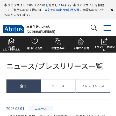
本ウェブサイトでは、Cookieを利用しています。本ウェブサイトを継続
してご利用いただく際には、
当社のCookieの利用方針
に同意いただいた
ものとみなします。
卒業生数1,246名
(2026年8月2日時点)
UMass
イベント・相談窓
選ばれる理由
卒業生の声
入学のご案内
とは・MBAとは
口
ニュース/プレスリリース一覧
全て
ニュース
プレスリリース
2026.08.01
ニュース