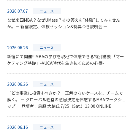
2026.07.07
ニュース
なぜ米国MBA？なぜUMass？その答えを"体験"してみません
か。― 新宿限定、体験セッション&特典つき説明会 ―
2026.06.26
ニュース
新宿にて開催!! MBAの学びを現地で体感できる特別講義 「マー
ケティング基礎」-VUCA時代を生き抜くための心得-
2026.06.26
ニュース
「どの事業に投資すべきか？」正解のないケースを、チームで
解く。 ― グローバル経営の意思決定を体感するMBAワークショ
ップ ― 登壇者：鳥原 大輔氏 7/25（Sat.）13:00 ONLINE
2026.06.16
ニュース