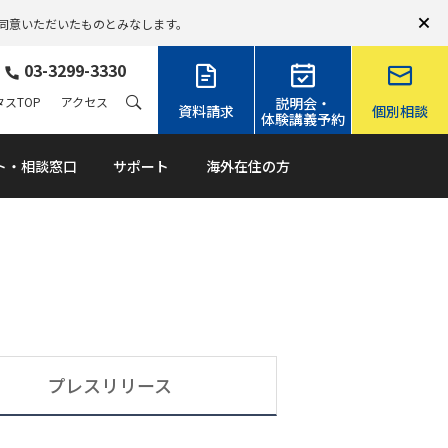
同意いただいたものとみなします。
03-3299-3330
スTOP
アクセス
説明会・
資料請求
個別相談
体験講義予約
ト・相談窓口
サポート
海外在住の方
プレスリリース