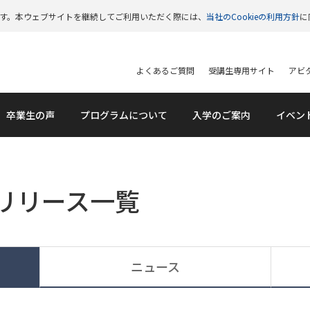
います。本ウェブサイトを継続してご利用いただく際には、
当社のCookieの利用方針
に
よくあるご質問
受講生専用サイト
アビタ
卒業生の声
プログラムについて
入学のご案内
イベン
リリース一覧
ニュース