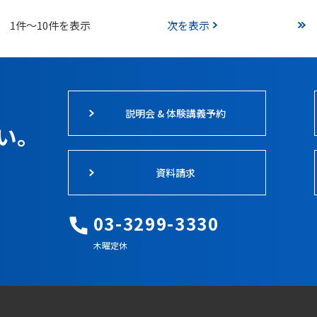
1件～10件を表示
次を表示
説明会 & 体験講義予約
い。
資料請求
03-3299-3330
木曜定休