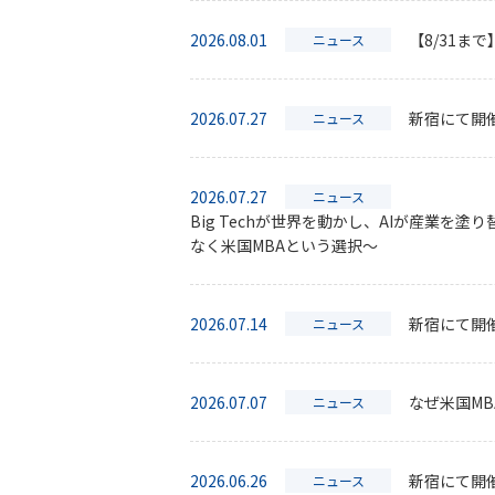
説
2026.08.01
【8/31ま
ニュース
明
会
予
約
2026.07.27
新宿にて開催
ニュース
2026.07.27
ニュース
Big Techが世界を動かし、AIが産業
個
なく米国MBAという選択〜
別
相
談
2026.07.14
新宿にて開催
ニュース
2026.07.07
なぜ米国MB
ニュース
2026.06.26
新宿にて開催
ニュース