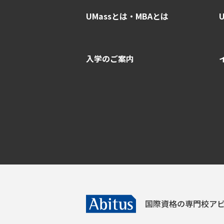
UMassとは・MBAとは
入学のご案内
国際資格の専門校
アビ