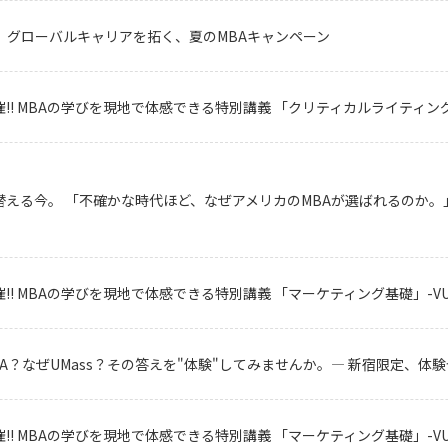
で】グローバルキャリアを拓く、夏のMBAキャンペーン
!! MBAの学びを現地で体感できる特別講義 「クリティカルライティン
を塗り替える今。 「不確かな時代ほど、なぜアメリカのMBAが選ばれるのか
!! MBAの学びを現地で体感できる特別講義 「マーケティング基礎」-V
A？なぜUMass？その答えを"体験"してみませんか。― 新宿限定、体
!! MBAの学びを現地で体感できる特別講義 「マーケティング基礎」-V