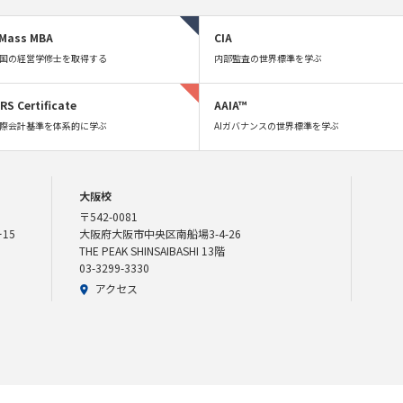
Mass MBA
CIA
国の経営学修士を取得する
内部監査の世界標準を学ぶ
FRS Certificate
AAIA™
際会計基準を体系的に学ぶ
AIガバナンスの世界標準を学ぶ
大阪校
〒542-0081
15
大阪府大阪市中央区南船場3-4-26
THE PEAK SHINSAIBASHI 13階
03-3299-3330
アクセス