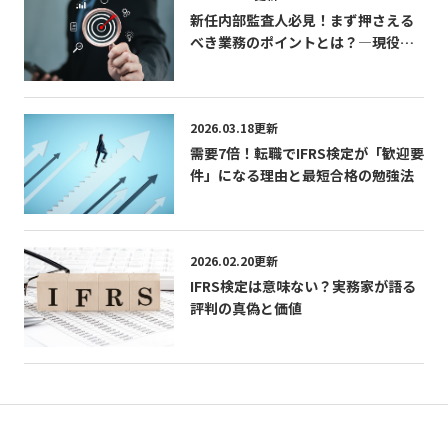
新任内部監査人必見！まず押さえる
べき業務のポイントとは？―現役内
部監査人が語る「学び」「成長」
「CIAの活かし方」
2026.03.18更新
需要7倍！転職でIFRS検定が「歓迎要
件」になる理由と最短合格の勉強法
2026.02.20更新
IFRS検定は意味ない？実務家が語る
評判の真偽と価値