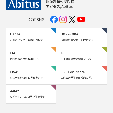
国際資格の専門校
アビタス/Abitus
公式SNS
USCPA
UMass MBA
米国のビジネス資格を目指す
米国の経営学修士を取得する
CIA
CFE
内部監査の世界標準を学ぶ
不正対策の世界標準を学ぶ
CISA®
IFRS Certificate
システム監査の世界標準習得
国際会計基準を体系的に学ぶ
AAIA™
AIガバナンスの世界標準を学ぶ