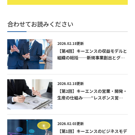
合わせてお読みください
2026.02.18更新
【第4回】キーエンスの収益モデルと
組織の総括──新規事業創出とグロ
ーバル展開の未来地図──
2026.02.18更新
【第2回】キーエンスの営業・開発・
生産の仕組み──“レスポンス営
業”が生む驚異の売上効率──
2026.02.03更新
【第1回】キーエンスのビジネスモデ