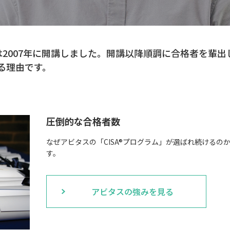
」は2007年に開講しました。開講以降順調に合格者を輩
る理由です。
圧倒的な合格者数
なぜアビタスの「CISA®プログラム」が選ばれ続ける
す。
アビタスの強みを見る