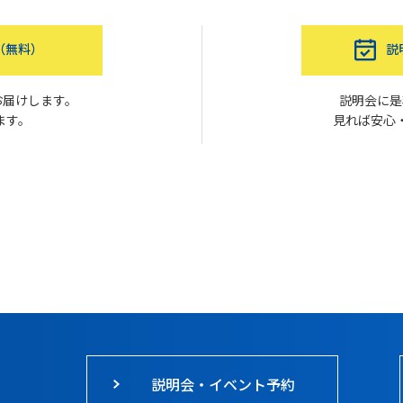
（無料）
説
お届けします。
説明会に是
ます。
見れば安心
説明会・イベント予約