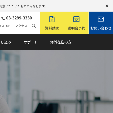
同意いただいたものとみなします。
03-3299-3330
スTOP
アクセス
資料請求
説明会予約
お問い合わせ
申し込み
サポート
海外在住の方