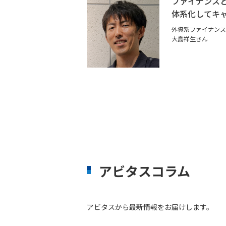
ファイナンスと
体系化してキ
外資系ファイナンス
大島祥生さん
アビタスコラム
アビタスから最新情報をお届けします。