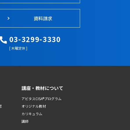
資料請求
03-3299-3330
[ 木曜定休 ]
講座・教材について
アビタスCISA®プログラム
認
オリジナル教材
カリキュラム
講師