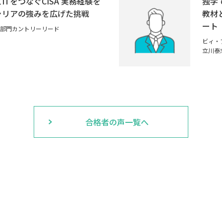
ITをつなぐCISA 実務経験を
独学
ャリアの強みを広げた挑戦
教材
ート
部門カントリーリード
ビィ・
立川泰
合格者の声一覧へ