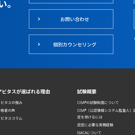
い。
お問い合わせ
個別カウンセリング
アビタスが選ばれる理由
試験概要
アビタスの強み
CISA®の試験制度について
合格者の声
CISA®（公認情報システム監査人）
定を受けるには
アビタスコラム
認定に必要な実務経験
ISACAについて