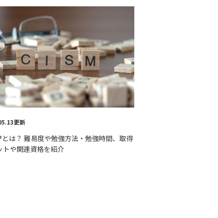
.05.13更新
SM®とは？ 難易度や勉強方法・勉強時間、取得
ットや関連資格を紹介