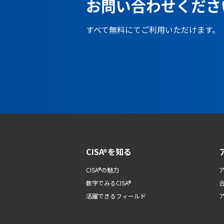
お問い合わせくださ
すべて無料にてご利用いただけます。
CISA®を知る
CISA®の魅力
数字でみるCISA®
活躍できるフィールド