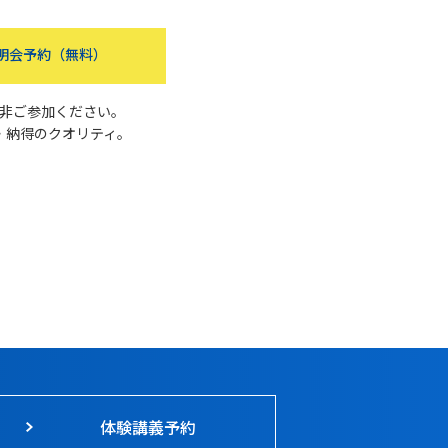
明会予約（無料）
非ご参加ください。
・納得のクオリティ。
体験講義予約