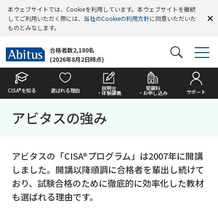
本ウェブサイトでは、Cookieを利用しています。本ウェブサイトを継続
してご利用いただく際には、
当社のCookieの利用方針
に同意いただいた
ものとみなします。
合格者数2,180名
(2026年8月2日時点)
説明会
受講料
CISA®を知る
選ばれる理由
サポート
・体験講義
・お申し込み
アビタスの強み
アビタスの「CISA®プログラム」は2007年に開講
しました。開講以降順調に合格者を輩出し続けて
おり、試験合格のために徹底的に効率化した教材
も選ばれる理由です。