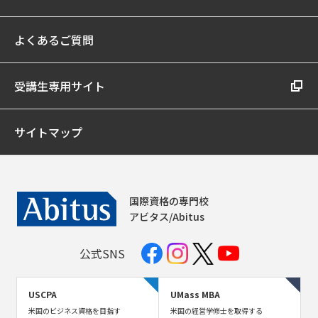
よくあるご質問
受講生専用サイト
サイトマップ
国際資格の専門校
アビタス/Abitus
公式SNS
USCPA
UMass MBA
米国のビジネス資格を目指す
米国の経営学修士を取得する