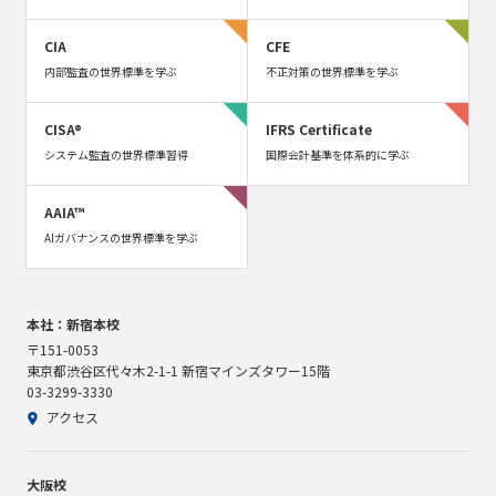
CIA
CFE
内部監査の世界標準を学ぶ
不正対策の世界標準を学ぶ
CISA®
IFRS Certificate
システム監査の世界標準習得
国際会計基準を体系的に学ぶ
AAIA™
AIガバナンスの世界標準を学ぶ
本社：新宿本校
〒151-0053
東京都渋谷区代々木2-1-1 新宿マインズタワー15階
03-3299-3330
アクセス
大阪校