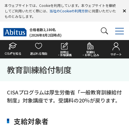
本ウェブサイトでは、Cookieを利用しています。本ウェブサイトを継続
してご利用いただく際には、
当社のCookieの利用方針
に同意いただいた
ものとみなします。
合格者数2,180名
(2026年8月2日時点)
説明会
受講料
CISA®を知る
選ばれる理由
サポート
・体験講義
・お申し込み
教育訓練給付制度
CISAプログラムは厚生労働省「一般教育訓練給付
制度」対象講座です。受講料の20％が戻ります。
支給対象者