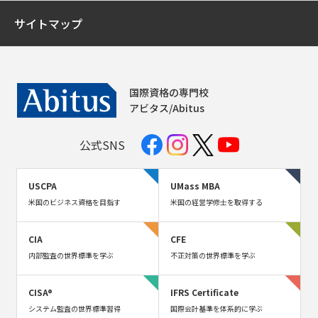
サイトマップ
国際資格の専門校
アビタス/Abitus
公式SNS
USCPA
UMass MBA
米国のビジネス資格を目指す
米国の経営学修士を取得する
CIA
CFE
内部監査の世界標準を学ぶ
不正対策の世界標準を学ぶ
CISA®
IFRS Certificate
システム監査の世界標準習得
国際会計基準を体系的に学ぶ