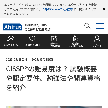
本ウェブサイトでは、Cookieを利用しています。本ウェブサイトを継続
してご利用いただく際には、
当社のCookieの利用方針
に同意いただいた
ものとみなします。
合格者数2,180名
(2026年8月2日時点)
説明会
受講料
CISA®を知る
選ばれる理由
サポート
・体験講義
・お申し込み
2025/05/13公開
2025/05/13更新
CISSP®の難易度は？ 試験概要
や認定要件、勉強法や関連資格
を紹介