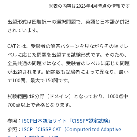
※表の内容は2025年4月時点の情報です
出題形式は四肢択一の選択問題で、英語と日本語が併記
されています。
CATとは、受験者の解答パターンを見ながらその場でレ
ベルに応じた問題を出題する試験形式です。そのため、
全員共通の問題ではなく、受験者のレベルに応じた問題
が出題されます。問題数も受験者によって異なり、最小
で100問、最大で150問です。
試験範囲は8分野（ドメイン）となっており、1000点中
700点以上で合格となります。
参照：
ISCP日本語版サイト「CISSP®認定試験」
参照：
ISCP「CISSP CAT（Computerized Adaptive