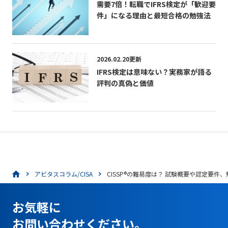
需要7倍！転職でIFRS検定が「歓迎要
件」になる理由と最短合格の勉強法
2026.02.20更新
IFRS検定は意味ない？実務家が語る
評判の真偽と価値
アビタスコラム/CISA
CISSP®の難易度は？ 試験概要や認定要件
お気軽に
お問い合わせください。