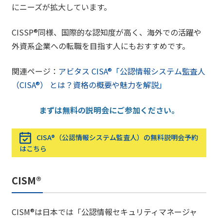
にニーズが拡大しています。
CISSP®同様、国際的な認知度が高く、海外での活躍や
外資系企業への転職を目指す人にもおすすめです。
関連ページ：
アビタス CISA®「公認情報システム監査人
（CISA®） とは？資格の概要や魅力を解説」
まずは無料の説明会にご参加ください。
CISA®（公認情報システム監査人）の無料説明会予約
はこちら
CISM®
CISM®は日本では「公認情報セキュリティマネージャ