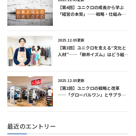
【第4回】ユニクロの成長から学ぶ
「経営の本質」──戦略・仕組み・
文化の三位一体経営──
2025.12.05更新
【第3回】ユニクロを支える“文化と
人材”──「柳井イズム」はどう組織
に浸透しているのか──
2025.12.05更新
【第2回】ユニクロの戦略と改革
──「グローバルワン」とサプライ
チェーン変革の実相──
最近のエントリー