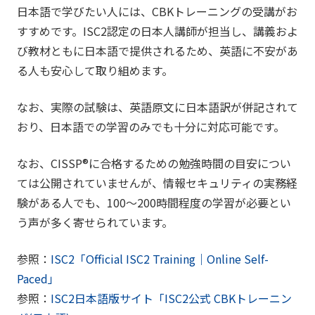
日本語で学びたい人には、CBKトレーニングの受講がお
すすめです。ISC2認定の日本人講師が担当し、講義およ
び教材ともに日本語で提供されるため、英語に不安があ
る人も安心して取り組めます。
なお、実際の試験は、英語原文に日本語訳が併記されて
おり、日本語での学習のみでも十分に対応可能です。
なお、CISSP®に合格するための勉強時間の目安につい
ては公開されていませんが、情報セキュリティの実務経
験がある人でも、100～200時間程度の学習が必要とい
う声が多く寄せられています。
参照：
ISC2「Official ISC2 Training｜Online Self-
Paced」
参照：
ISC2日本語版サイト「ISC2公式 CBKトレーニン