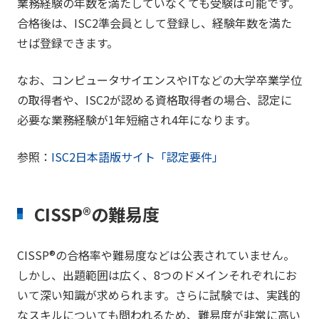
業務経験の年数を満たしていなくても受験は可能です。
合格後は、ISC2準会員として登録し、経験年数を満た
せば登録できます。
なお、コンピュータサイエンスやITなどの大学卒業学位
の取得者や、ISC2が認める資格取得者の場合、認定に
必要な業務経験が1年短縮され4年になります。
参照：
ISC2日本語版サイト「認定要件」
CISSP®の難易度
CISSP®の合格率や難易度などは公表されていません。
しかし、出題範囲は広く、8つのドメインそれぞれにお
いて深い知識が求められます。さらに試験では、実践的
なスキルについても問われるため、難易度が非常に高い