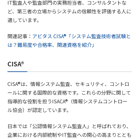
IT監査人や監査部門の実務担当者、コンサルタントな
ど、第三者の立場からシステムの信頼性を評価する人に
適しています。
関連記事：
アビタス CISA®「システム監査技術者試験と
は？難易度や合格率、関連資格を紹介」
CISA®
CISA®は、情報システム監査、セキュリティ、コントロ
ールに関する国際的な資格です。これらの分野に関して
指導的な役割を担うISACA®（情報システムコントロー
ル協会）が認定しています。
日本では「公認情報システム監査人」と呼ばれており、
企業における内部統制やIT監査への関心の高まりととも