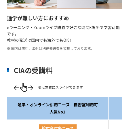
通学が難しい方におすすめ
eラーニング・Zoomライブ講義で好きな時間･場所で学習可能
です。
教材の発送は国内でも海外でもOK！
国内は無料、海外は別途発送費を頂戴しております。
CIAの受講料
通学・オンライン併用コース 自習室利用可
人気No1
給付金対象コース