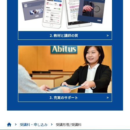
2. 教材と講師の質
>
3. 充実のサポート
>
受講料・申し込み
受講形態/受講料