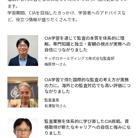
ます。
学習期間、CIAを目指したきっかけ、学習者へのアドバイスな
ど、役立つ情報が盛りだくさんです。
CIA学習を通じて監査の本質を体系的に理
解。専門知識と独立・客観の視点が実務への
自信につながりました
サッポロホールディングス株式会社監査部
梅原修一さん
CIA学習で得た国際的な監査の考え方が実務
の力に。海外との監査対応でも高い評価につ
ながりました
監査室長
有澤智司さん
監査業務を体系的に学び直したCIA挑戦。資
格取得が新たなキャリアへの自信と強みにな
りました