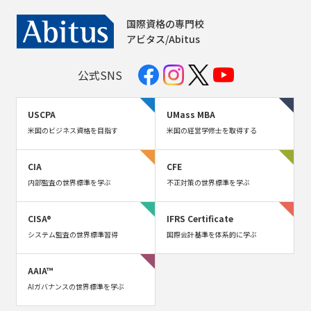
国際資格の専門校
アビタス/Abitus
公式SNS
USCPA
UMass MBA
米国のビジネス資格を目指す
米国の経営学修士を取得する
CIA
CFE
内部監査の世界標準を学ぶ
不正対策の世界標準を学ぶ
CISA®
IFRS Certificate
システム監査の世界標準習得
国際会計基準を体系的に学ぶ
AAIA™
AIガバナンスの世界標準を学ぶ