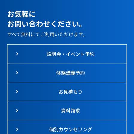
お気軽に
お問い合わせください。
すべて無料にてご利用いただけます。
説明会・イベント予約
体験講義予約
お見積もり
資料請求
個別カウンセリング