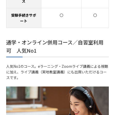
ス
受験手続きサポ
〇
〇
ート
通学・オンライン併用コース／自習室利用
可 人気No1
人気No1のコース。eラーニング・Zoomライブ講義による視聴
に加え、ライブ講義（実地教室講義）にも出席いただけるコー
スです。