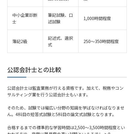
中小企業診断
筆記試験、口
1,000時間程度
士
述試験
記述式、選択
簿記2級
250～350時間程度
式
公認会計士との比較
公認会計士は監査業務が行える資格です。加えて、税務やコン
サルティング業を行う公認会計士もいます。
そのため、試験では幅広い分野の知識を学ばなければなりませ
ん。4科目の短答式試験と5科目の論文式試験となります。
合格するまでの標準的な学習時間は2,500〜3,500時間程度とい
われており、非常に難易度の高い試験といえるでしょう。