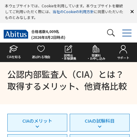
本ウェブサイトでは、Cookieを利用しています。本ウェブサイトを継続
してご利用いただく際には、
当社のCookieの利用方針
に同意いただいた
ものとみなします。
合格者数6,009名
(2026年8月2日時点)
説明会
受講料
CIAを知る
選ばれる理由
サポート
・体験講義
・お申し込み
公認内部監査人（CIA）とは？
取得するメリット、他資格比較
CIAのメリット
CIAの試験科目