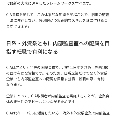
は最新の実務に適合したフレームワークを学べます。
CIA資格を通じて、この体系的な知識を学ぶことで、旧来の監査
手法に依存しない、普遍的かつ実践的なスキルを身に付けるこ
とができます。
日系・外資系ともに内部監査室への配属を目
指す転職で有利になる
CIAはアメリカ発祥の国際資格で、現在は日本を含め世界約190
の国で有効な資格です。そのため、日系企業だけでなく外資系
企業でも内部監査室への配属を目指す就職・転職の際に有利に
なります。
企業にとって、CIA取得者が内部監査を実施することが、企業自
体の正当性のアピールにつながるためです。
CIAはグローバルに活躍したい方、海外や外資系企業で内部監査