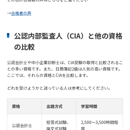
→
合格者の声
公認内部監査人（CIA）と他の資格
の比較
公認会計士や中小企業診断士は、CIA受験の取得と比較されるこ
との多い資格です。また、日商簿記2級は人気の高い資格です。
ここでは、それらの資格とCIAを比較します。
どれを受けようかと迷っている人は参考にしてください。
資格
出題方式
学習時間
短答式試験、
2,500～3,500時間程
公認会計士
論文式試験
度