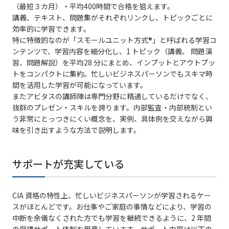
（最短３カ月）・平均400時間で合格を狙えます。
講義、テキスト、問題集がそれぞれリンクし、トピックごとに
効率的に学習できます。
特に特徴的なのが「スモールユニット方式®」と呼ばれる学習コ
ンテンツで、学習内容を細分化し、1 トピック（講義、 問題演
習、問題解説）を平均28 分にまとめ、インプットとアウトプッ
トをコンパクトに集約。忙しいビジネスパーソンでもスキマ時
間を活用した学習が可能になっています。
またアビタスの講師陣は専門分野に精通しているだけでなく、
抜群のプレゼン・スキルを誇ります。内部監査・内部統制とい
う非常にとっつきにくい概念を、実例、具体例を交えながら興
味を引き出すような方法で説明します。
サポートが充実している
CIA 資格の特性上、忙しいビジネスパーソンが学習されるケー
スがほとんどです。お仕事やご家庭の事情などにより、学習の
中断を余儀なくされた方でも学習を継続できるように、2 年間