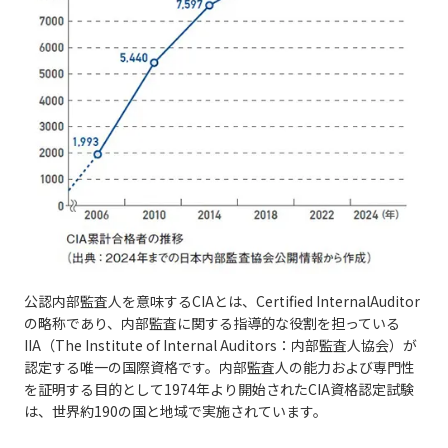
公認内部監査人を意味するCIAとは、Certified InternalAuditor
の略称であり、内部監査に関する指導的な役割を担っている
IIA（The Institute of Internal Auditors：内部監査人協会）が
認定する唯一の国際資格です。内部監査人の能力および専門性
を証明する目的として1974年より開始されたCIA資格認定試験
は、世界約190の国と地域で実施されています。