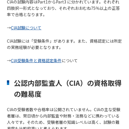
CIAの試験内容はPart1からPart3 に分かれています。それぞれ
四肢択一形式となっており、それぞれおおむね75％以上の正答
率で合格となります。
→
CIA試験について
CIA試験には「受験条件」があります。また、資格認定には所定
の実務経験が必要となります。
→
CIA受験条件と資格認定条件
について
公認内部監査人（CIA）の資格取得
の難易度
CIAの受験者数や合格率は公開されていません。CIAの主な受験
者層は、常日頃から内部監査や財務・法務などに携わっている
人々です。そのため、受験者層の知識レベルは高く、試験の難
易度も比較的高いと考えられます。