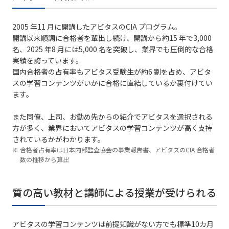
2005 年11 月に開講したアビタスのCIA プログラム。
開講以来順調に合格者を輩出し続け、開講から約15 年で3,000
名、2025 年8 月には5,000 名を突破し、業界でも圧倒的な合格
実績を誇っています。
国内合格者の占有率もアビタス受験生が約6 割を占め、アビタ
スの学習コンテンツがいかに合格に直結しているか裏付けてい
ます。
また同僚、上司、お勤め先からの紹介でアビタスを選択される
方が多く、業界においてアビタスの学習コンテンツが高く支持
されているかがわかります。
合格者占有率は日本内部監査協会の事業報告書、アビタスのCIA 合格者
数の推移から算出
質の高い教材と講師による授業が受けられる
アビタスの学習コンテンツは前提知識がない方でも標準10カ月