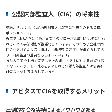
公認内部監査人（CIA）の将来性
結論から言うと、公認内部監査人は非常に将来性のある資格、
ポジションです。
近年ではM&A をはじめ、企業間のグローバル取引が活発に行わ
れることで事業活動が複雑化しています。そのため子会社や関
連会社を含めたリスク管理、内部統制の高度化が求められてお
り、内部監査の重要性も高まっています。
また大企業や上場企業では不正の抑止・防止に対する意識も高
くなっており、その対応を求められる公認内部監査人は必要不
可欠な人材と考えられています。
アビタスでCIAを取得するメリット
圧倒的な合格実績によるノウハウがある