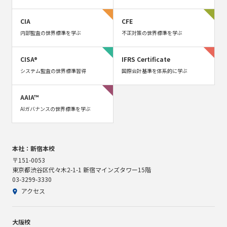
CIA
CFE
内部監査の世界標準を学ぶ
不正対策の世界標準を学ぶ
CISA®
IFRS Certificate
システム監査の世界標準習得
国際会計基準を体系的に学ぶ
AAIA™
AIガバナンスの世界標準を学ぶ
本社：新宿本校
〒151-0053
東京都渋谷区代々木2-1-1 新宿マインズタワー15階
03-3299-3330
アクセス
大阪校