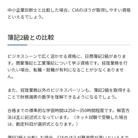
中小企業診断士と比較した場合、CIAのほうが取得しやすい資格
といえるでしょう。
簿記2級との比較
ビジネスシーンで広く活かせる資格に、日商簿記2級がありま
す。商業簿記と工業簿記について学ぶ資格です。経理業務を行
いたい場合、転職・就職が有利になることが少なくありませ
ん。
また、経理業務以外のビジネスパーソンも、簿記2級を取得する
ことで財務諸表の数字を理解できるようになるでしょう。
合格までの標準的な学習時間は250〜350時間程度です。解答方
法は主に記述式となっています。（ネット試験で受験した場合
は、勘定科目が選択式となります。）
簿記2級と比較した場合、CIAのほうが難易度が高いといえるで