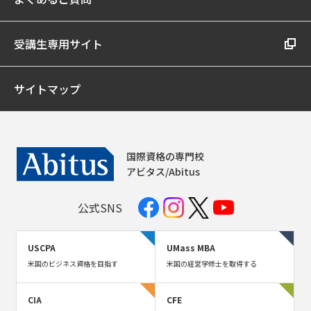
受講生専用サイト
サイトマップ
国際資格の専門校
アビタス/Abitus
公式SNS
USCPA
UMass MBA
米国のビジネス資格を目指す
米国の経営学修士を取得する
CIA
CFE