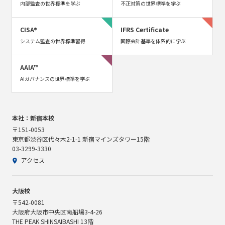
内部監査の世界標準を学ぶ
不正対策の世界標準を学ぶ
CISA®
IFRS Certificate
システム監査の世界標準習得
国際会計基準を体系的に学ぶ
AAIA™
AIガバナンスの世界標準を学ぶ
本社：新宿本校
〒151-0053
東京都渋谷区代々木2-1-1 新宿マインズタワー15階
03-3299-3330
アクセス
大阪校
〒542-0081
大阪府大阪市中央区南船場3-4-26
THE PEAK SHINSAIBASHI 13階