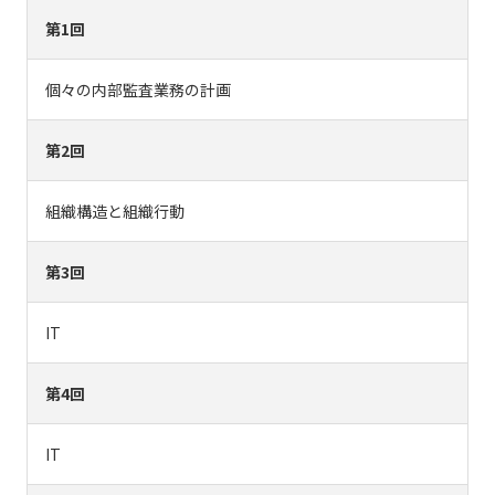
第1回
個々の内部監査業務の計画
第2回
組織構造と組織行動
第3回
IT
第4回
IT