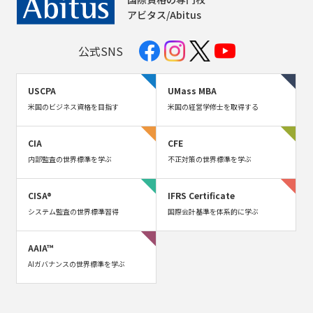
アビタス/Abitus
公式SNS
USCPA
UMass MBA
米国のビジネス資格を目指す
米国の経営学修士を取得する
CIA
CFE
内部監査の世界標準を学ぶ
不正対策の世界標準を学ぶ
CISA®
IFRS Certificate
システム監査の世界標準習得
国際会計基準を体系的に学ぶ
AAIA™
AIガバナンスの世界標準を学ぶ