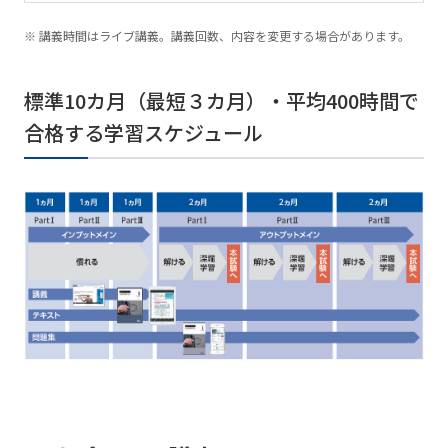
講義時間はライブ講義。講義回数、内容を変更する場合があります。
標準10カ月（最短３カ月）・平均400時間で
合格する学習スケジュール