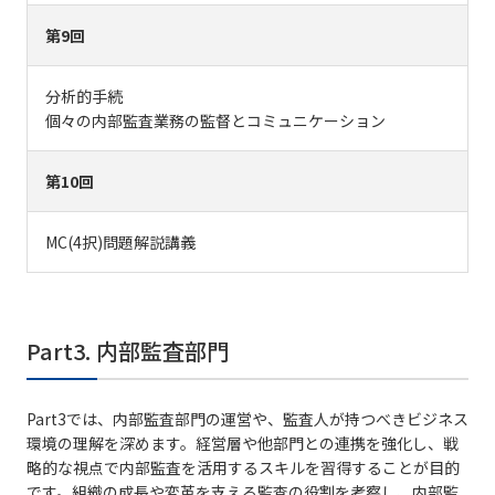
第9回
分析的手続
個々の内部監査業務の監督とコミュニケーション
第10回
MC(4択)問題解説講義
Part3. 内部監査部門
Part3では、内部監査部門の運営や、監査人が持つべきビジネス
環境の理解を深めます。経営層や他部門との連携を強化し、戦
略的な視点で内部監査を活用するスキルを習得することが目的
です。組織の成長や変革を支える監査の役割を考察し、内部監