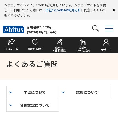
本ウェブサイトでは、Cookieを利用しています。本ウェブサイトを継続
してご利用いただく際には、
当社のCookieの利用方針
に同意いただいた
ものとみなします。
合格者数6,009名
(2026年8月2日時点)
説明会
受講料
CIAを知る
選ばれる理由
サポート
・体験講義
・お申し込み
よくあるご質問
学習について
試験について
資格認定について