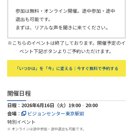
参加は無料・オンライン開催。途中参加・途中
退出も可能です。
まずは、リアルな声を聞きに来てください。
※こちらのイベントは終了しております。開催予定のイ
ベント下記ボタンよりご予約いただけます。
「いつかは」を「今」に変える｜今すぐ無料で予約する
開催日程
日程
：
2026年6月16日（火）19:00‐20:00
会場
：
ビジョンセンター東京駅前
特別イベント
オンラインは途中参加・途中退出も可能です。