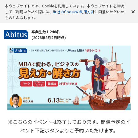
本ウェブサイトでは、Cookieを利用しています。本ウェブサイトを継続
してご利用いただく際には、
当社のCookieの利用方針
に同意いただいた
ものとみなします。
卒業生数1,246名
(2026年8月2日時点)
※こちらのイベントは終了しております。開催予定のイ
ベント下記ボタンよりご予約いただけます。