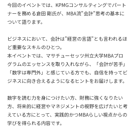
今回のイベントでは、KPMGコンサルティングでパート
ナーを務める倉田 剛氏が、MBA流"会計"思考の基本に
ついて語ります。
ビジネスにおいて、会計は"経営の言語"とも言われるほ
ど重要なスキルのひとつ。
本イベントでは、マサチューセッツ州立大学MBAプロ
グラムのエッセンスを取り入れながら、「会計が苦手」
「数字は専門外」と感じている方でも、自信を持ってビ
ジネスに向き合えるようになるヒントをお届けします。
数字を読む力を身につけたい方、財務に強くなりたい
方、将来的に経営やマネジメントの視野を広げたいと考
えている方にとって、実践的かつMBAらしい視点からの
学びを得られる内容です。