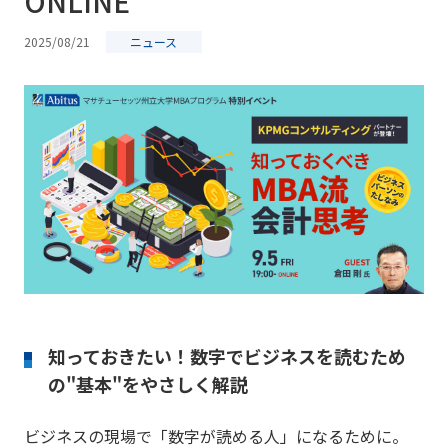
ONLINE
2025/08/21
ニュース
知っておきたい！数字でビジネスを読むため
の"基本"をやさしく解説
ビジネスの現場で「数字が読める人」になるために。