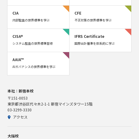
CIA
CFE
内部監査の世界標準を学ぶ
不正対策の世界標準を学ぶ
CISA®
IFRS Certificate
システム監査の世界標準習得
国際会計基準を体系的に学ぶ
AAIA™
AIガバナンスの世界標準を学ぶ
本社：新宿本校
〒151-0053
東京都渋谷区代々木2-1-1 新宿マインズタワー15階
03-3299-3330
アクセス
大阪校