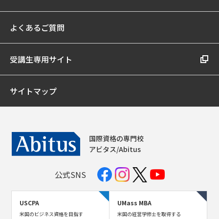
よくあるご質問
受講生専用サイト
サイトマップ
国際資格の専門校
アビタス/Abitus
公式SNS
USCPA
UMass MBA
米国のビジネス資格を目指す
米国の経営学修士を取得する