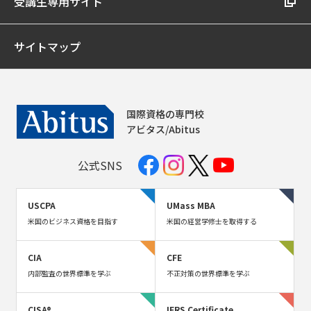
受講生専用サイト
サイトマップ
国際資格の専門校
アビタス/Abitus
公式SNS
USCPA
UMass MBA
米国のビジネス資格を目指す
米国の経営学修士を取得する
CIA
CFE
内部監査の世界標準を学ぶ
不正対策の世界標準を学ぶ
CISA®
IFRS Certificate