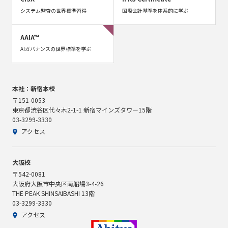
システム監査の世界標準習得
国際会計基準を体系的に学ぶ
AAIA™
AIガバナンスの世界標準を学ぶ
本社：新宿本校
〒151-0053
東京都渋谷区代々木2-1-1 新宿マインズタワー15階
03-3299-3330
アクセス
大阪校
〒542-0081
大阪府大阪市中央区南船場3-4-26
THE PEAK SHINSAIBASHI 13階
03-3299-3330
アクセス