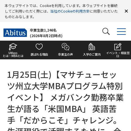
本ウェブサイトでは、Cookieを利用しています。本ウェブサイトを継続
してご利用いただく際には、
当社のCookieの利用方針
に同意いただいた
ものとみなします。
卒業生数1,246名
(2026年8月2日時点)
UMass
イベント・相談窓
選ばれる理由
卒業生の声
入学のご案内
とは・MBAとは
口
1月25日(土)【マサチューセッ
ツ州立大学MBAプログラム特別
イベント】 メガバンク勤務卒業
生が語る「米国MBA」 英語苦
手「だからこそ」チャレンジ。