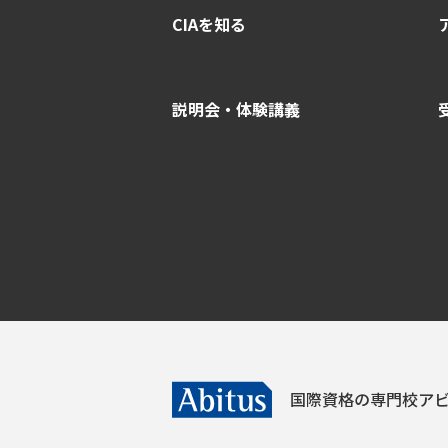
CIAを知る
説明会・体験講義
国際資格の専門校
アビ