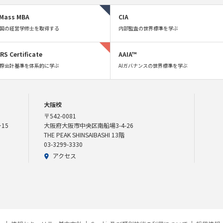
Mass MBA
CIA
国の経営学修士を取得する
内部監査の世界標準を学ぶ
FRS Certificate
AAIA™
際会計基準を体系的に学ぶ
AIガバナンスの世界標準を学ぶ
大阪校
〒542-0081
15
大阪府大阪市中央区南船場3-4-26
THE PEAK SHINSAIBASHI 13階
03-3299-3330
アクセス