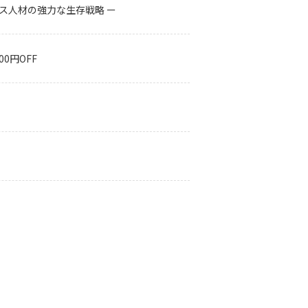
ス人材の強力な生存戦略 ー
0円OFF