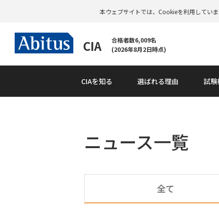
本ウェブサイトでは、Cookieを利用して
合格者数6,009名
CIA
(2026年8月2日時点)
CIAを知る
選ばれる理由
試験
ニュース一覧
全て