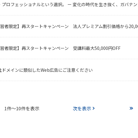
・プロフェッショナルという選択。 ー 変化の時代を生き抜く、ガバナン
学習者限定】再スタートキャンペーン 法人プレミアム割引価格から20,00
学習者限定】再スタートキャンペーン 受講料最大50,000円OFF
社ドメインに類似したWeb広告にご注意ください
1件～10件を表示
次を表示