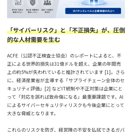
「サイバーリスク」と「不正損失」が、圧倒
的な人材需要を生む
ACFE（公認不正検査士協会）のレポートによると、不
正による世界的損失は31億ドルを超え、企業の年間売
上の約5%が失われていると推計されています [1]。さら
に、経済産業省が主導する「サプライチェーン全体のセ
キュリティ評価」[2] などIT統制や不正対策は企業にと
って「対応を誤れば致命傷になる」最重要課題です。AI
によるサイバーセキュリティリスクも今後企業にとって
大きな脅威となります。
これらのリスクを防ぎ、経営陣の不安を払拭できるガバ