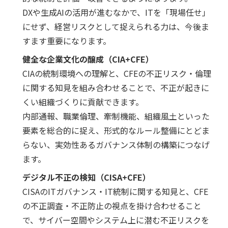
DXや生成AIの活用が進むなかで、ITを「現場任せ」
にせず、経営リスクとして捉えられる力は、今後ま
すます重要になります。
健全な企業文化の醸成（CIA+CFE）
CIAの統制環境への理解と、CFEの不正リスク・倫理
に関する知見を組み合わせることで、不正が起きに
くい組織づくりに貢献できます。
内部通報、職業倫理、牽制機能、組織風土といった
要素を総合的に捉え、形式的なルール整備にとどま
らない、実効性あるガバナンス体制の構築につなげ
ます。
デジタル不正の検知（CISA+CFE）
CISAのITガバナンス・IT統制に関する知見と、CFE
の不正調査・不正防止の視点を掛け合わせること
で、サイバー空間やシステム上に潜む不正リスクを