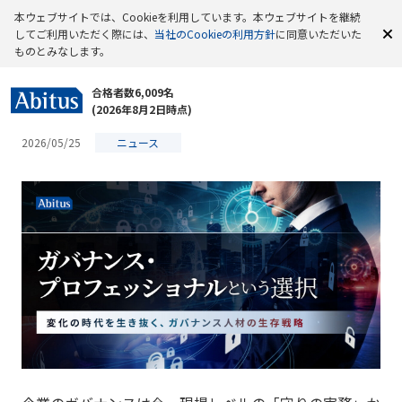
本ウェブサイトでは、Cookieを利用しています。本ウェブサイトを継続
してご利用いただく際には、
当社のCookieの利用方針
に同意いただいた
ものとみなします。
合格者数6,009名
(2026年8月2日時点)
2026/05/25
ニュース