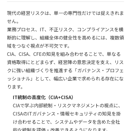
現代の経営リスクは、単一の専門性だけでは捉えきれま
せん。
業務プロセス、IT、不正リスク、コンプライアンスを横
断的に理解し、組織全体の健全性を高めるには、複数領
域をつなぐ視点が不可欠です。
CIA、CISA、CFEの知見を組み合わせることで、単なる
資格取得にとどまらず、経営陣の意思決定を支え、リス
クに強い組織づくりを推進する「ガバナンス・プロフェ
ッショナル」として、幅広い企業で求められる存在にな
ります。
IT統制の高度化（CIA+CISA）
CIAで学ぶ内部統制・リスクマネジメントの視点に、
CISAのITガバナンス・情報セキュリティの知見を掛
け合わせることで、システムやデータを含めた全社
的な統制を評価・改善できるようになります。