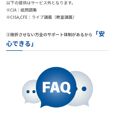
以下の提供はサービス外となります。
※CIA：紙問題集
※CISA,CFE：ライブ講義（教室講義）
「安
③挫折させない万全のサポート体制があるから
心できる」