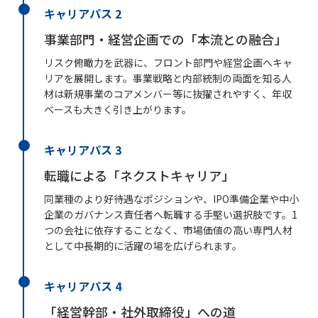
キャリアパス 2
事業部門・経営企画での「本流との融合」
リスク俯瞰力を武器に、フロント部門や経営企画へキャ
リアを展開します。事業戦略と内部統制の両面を知る人
材は新規事業のコアメンバー等に抜擢されやすく、年収
ベースも大きく引き上がります。
キャリアパス 3
転職による「ネクストキャリア」
同業種のより好待遇なポジションや、IPO準備企業や中小
企業のガバナンス責任者へ転職する手堅い選択肢です。1
つの会社に依存することなく、市場価値の高い専門人材
として中長期的に活躍の場を広げられます。
キャリアパス 4
「経営幹部・社外取締役」への道