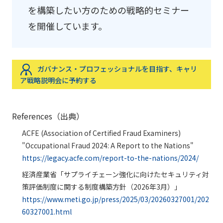
を構築したい方のための戦略的セミナー
を開催しています。
ガバナンス・プロフェッショナルを目指す、キャリ
ア戦略説明会に予約する
References（出典）
ACFE (Association of Certified Fraud Examiners)
"Occupational Fraud 2024: A Report to the Nations"
https://legacy.acfe.com/report-to-the-nations/2024/
経済産業省「サプライチェーン強化に向けたセキュリティ対
策評価制度に関する制度構築方針（2026年3月）」
https://www.meti.go.jp/press/2025/03/20260327001/202
60327001.html