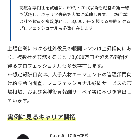
高度な専門性を武器に、60代・70代以降も経営の第一線
で活躍し、キャリア寿命を大幅に延伸します。上場企業
の社外役員を複数兼務し、3,000万円を超える報酬を得る
プロフェッショナルも多数存在します。
上場企業における社外役員の報酬レンジは上昇傾向にあ
り、複数社を兼務することで3,000万円を超える報酬を
得るプロフェッショナルも多数存在します。
※想定報酬目安は、大手人材エージェントの管理部門向
け給与動向調査、プロフェッショナル顧問サービスの市
場相場、および各種役員報酬サーベイ等に基づき算出し
ています。
実例に見るキャリア開拓
Case A （CIA+CFE）