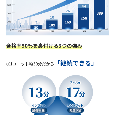
合格率90%を裏付ける3つの強み
「継続できる」
①1ユニット約30分だから