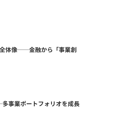
の全体像──金融から「事業創
─多事業ポートフォリオを成長