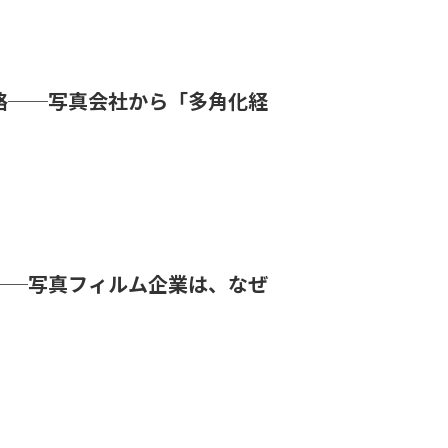
略──写真会社から「多角化経
──写真フィルム企業は、なぜ