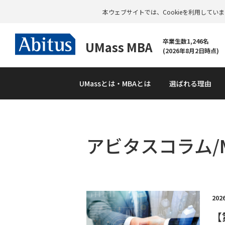
本ウェブサイトでは、Cookieを利用して
卒業生数1,246名
UMass MBA
(2026年8月2日時点)
UMass
とは・MBAとは
選ばれる理由
アビタスコラム/
資
料
請
求
202
【