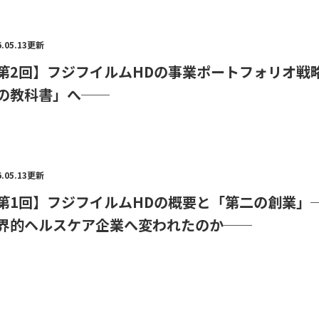
6.05.13更新
第2回】フジフイルムHDの事業ポートフォリオ戦
の教科書」へ──
6.05.13更新
第1回】フジフイルムHDの概要と「第二の創業」
界的ヘルスケア企業へ変われたのか──