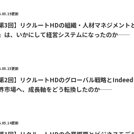
6.05.19更新
第3回】リクルートHDの組織・人材マネジメント
」は、いかにして経営システムになったのか──
6.05.15更新
第2回】リクルートHDのグローバル戦略とInde
界市場へ、成長軸をどう転換したのか──
6.05.14更新