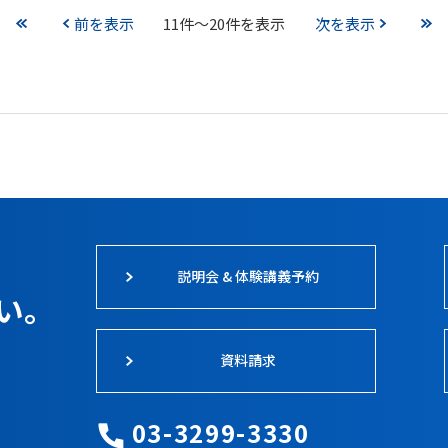
前を表示
11件～20件を表示
次を表示
説明会 & 体験講義予約
い。
資料請求
03-3299-3330