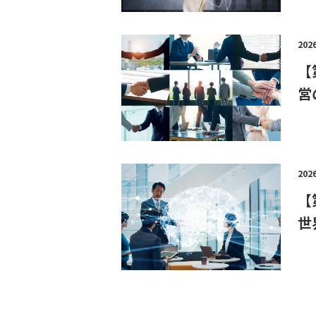
202
【
営
202
【
世