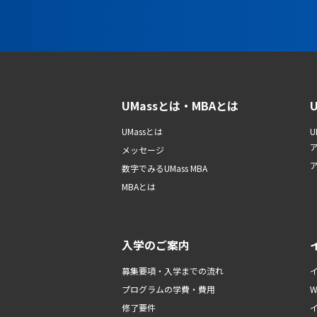
UMassとは・MBAとは
UMassとは
U
メッセージ
数字でみるUMass MBA
MBAとは
入学のご案内
募集要項・入学までの流れ
プログラムの学費・費用
修了要件