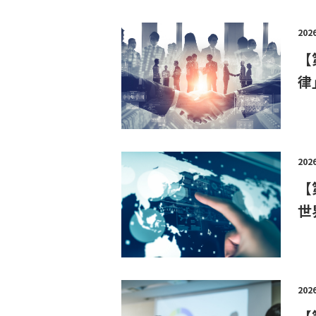
202
【
律
202
【
世
202