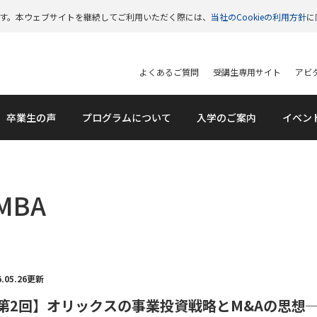
います。本ウェブサイトを継続してご利用いただく際には、
当社のCookieの利用方針
に
よくあるご質問
受講生専用サイト
アビタ
卒業生の声
プログラムについて
入学のご案内
イベン
MBA
6.05.26更新
第2回】オリックスの事業投資戦略とM&Aの思想