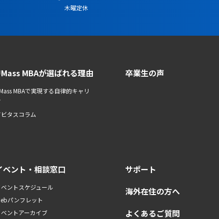
木曜定休
UMass MBAが選ばれる理由
卒業生の声
Mass MBAで実現する自律的キャリ
ア
アビタスコラム
イベント・相談窓口
サポート
イベントスケジュール
海外在住の方へ
Webパンフレット
よくあるご質問
イベントアーカイブ