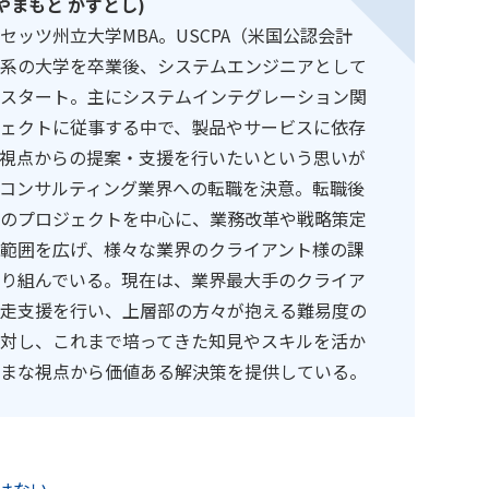
やまもと かずとし)
セッツ州立大学MBA。USCPA（米国公認会計
系の大学を卒業後、システムエンジニアとして
スタート。主にシステムインテグレーション関
ェクトに従事する中で、製品やサービスに依存
視点からの提案・支援を行いたいという思いが
コンサルティング業界への転職を決意。転職後
連のプロジェクトを中心に、業務改革や戦略策定
範囲を広げ、様々な業界のクライアント様の課
り組んでいる。現在は、業界最大手のクライア
走支援を行い、上層部の方々が抱える難易度の
対し、これまで培ってきた知見やスキルを活か
まな視点から価値ある解決策を提供している。