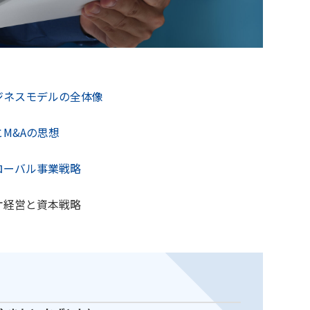
ジネスモデルの全体像
M&Aの思想
ローバル事業戦略
オ経営と資本戦略