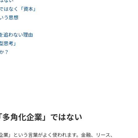
はない
ではなく「資本」
いう思想
を追わない理由
型思考」
か？
「多角化企業」ではない
企業」という言葉がよく使われます。金融、リース、