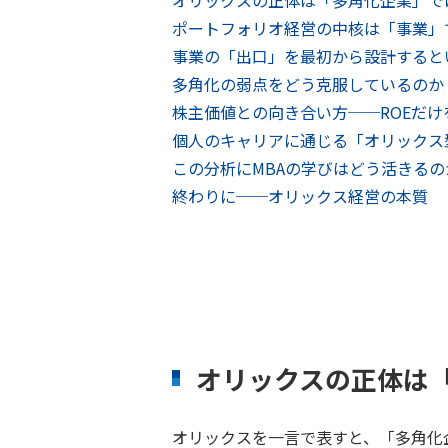
オリックスの正体は「多角化企業」で
ポートフォリオ経営の中核は「事業」
事業の「出口」を最初から設計すると
多角化の弱点をどう克服しているのか
株主価値との向き合い方──ROEだけ
個人のキャリアに通じる「オリックス
この分析にMBAの学びはどう活きるの
終わりに──オリックス経営の本質
オリックスの正体は
オリックスを一言で表すと、「多角化