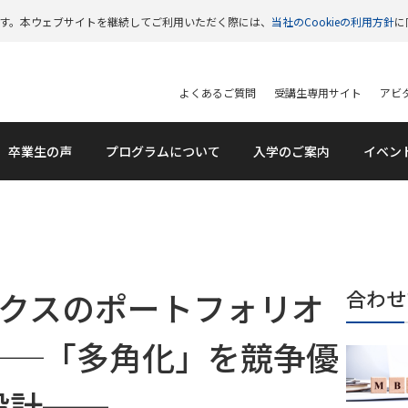
います。本ウェブサイトを継続してご利用いただく際には、
当社のCookieの利用方針
に
よくあるご質問
受講生専用サイト
アビタ
卒業生の声
プログラムについて
入学のご案内
イベン
ックスのポートフォリオ
合わせ
──「多角化」を競争優
設計──