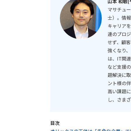
山本 和敏(
マサチュー
士）。情報
キャリアを
連のプロジ
せず、顧客
強くなり、
は、IT関
など支援の
題解決に取
ント様の伴
高い課題に
し、さまざ
目次