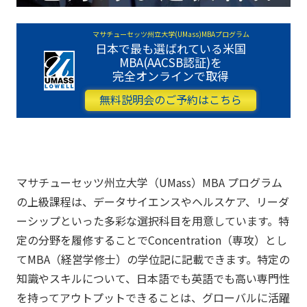
マサチューセッツ州立大学(UMass)MBAプログラム
日本で最も選ばれている米国
MBA(AACSB認証)を
完全オンラインで取得
無料説明会のご予約はこちら
マサチューセッツ州立大学（UMass）MBA プログラム
の上級課程は、データサイエンスやヘルスケア、リーダ
ーシップといった多彩な選択科目を用意しています。特
定の分野を履修することでConcentration（専攻）とし
てMBA（経営学修士）の学位記に記載できます。特定の
知識やスキルについて、日本語でも英語でも高い専門性
を持ってアウトプットできることは、グローバルに活躍