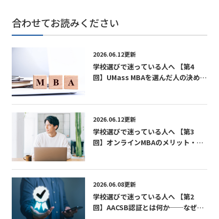
合わせてお読みください
2026.06.12更新
学校選びで迷っている人へ 【第4
回】UMass MBAを選んだ人の決め手
──卒業生が語る「最終的に選んだ
理由」の共通点──
2026.06.12更新
学校選びで迷っている人へ 【第3
回】オンラインMBAのメリット・デ
メリット ──通学型との“本質的な
違い”を理解する──
2026.06.08更新
学校選びで迷っている人へ 【第2
回】AACSB認証とは何か──なぜ
MBAの学校選びで重要なのか──