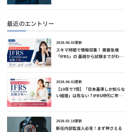
最近のエントリー
2026.06.03更新
スキマ時間で情報収集！ 需要急増
「IFRS」の 基礎から試験までがわか
る無料パンフレット
2026.06.02更新
【10年で7倍】「日本基準しか知らな
い経理」は危ない？IFRS時代に市場
価値を急上昇させる最短ルート 無料
オンライン説明会実施中！
2026.03.18更新
新任内部監査人必見！まず押さえる