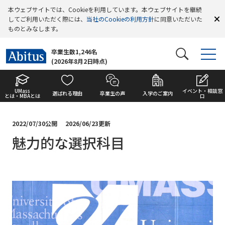
本ウェブサイトでは、Cookieを利用しています。本ウェブサイトを継続
してご利用いただく際には、
当社のCookieの利用方針
に同意いただいた
ものとみなします。
卒業生数1,246名
(2026年8月2日時点)
UMass
イベント・相談窓
選ばれる理由
卒業生の声
入学のご案内
とは・MBAとは
口
2022/07/30公開
2026/06/23更新
魅力的な選択科目