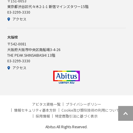
〒151-0053
東京都渋谷区代々木2-1-1 新宿マインズタワー15階
03-3299-3330
アクセス
大阪校
〒542-0081
大阪府大阪市中央区南船場3-4-26
THE PEAK SHINSAIBASHI 13階
03-3299-3330
アクセス
アビタス資格一覧
プライバシーポリシー
情報セキュリティ基本方針
Cookie及び類似技術の利用について
採用情報
特定商取引法に基づく表示
Abitus All Rights Reserved.
資料請求
説明会予約
個別相談