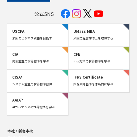
公式SNS
USCPA
UMass MBA
米国のビジネス資格を目指す
米国の経営学修士を取得する
CIA
CFE
内部監査の世界標準を学ぶ
不正対策の世界標準を学ぶ
CISA®
IFRS Certificate
システム監査の世界標準習得
国際会計基準を体系的に学ぶ
AAIA™
AIガバナンスの世界標準を学ぶ
本社：新宿本校