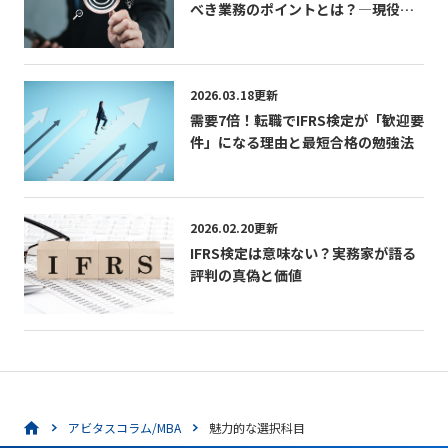
べき業務のポイントとは？―現役内
部監査人が語る「学び」「成長」
「CIAの活かし方」
2026.03.18更新
需要7倍！転職でIFRS検定が「歓迎要
件」になる理由と最短合格の勉強法
2026.02.20更新
IFRS検定は意味ない？実務家が語る
評判の真偽と価値
アビタスコラム/MBA
魅力的な選択科目