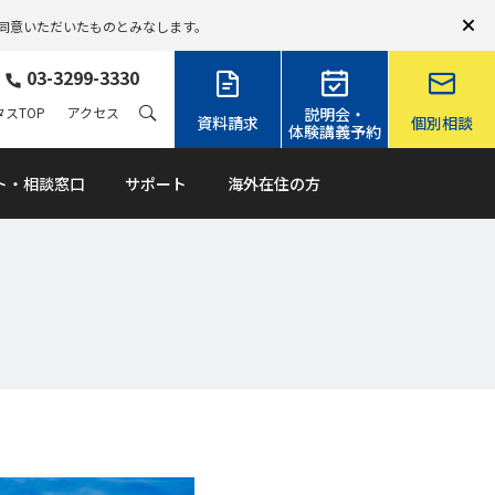
同意いただいたものとみなします。
03-3299-3330
スTOP
アクセス
説明会・
資料請求
個別相談
体験講義予約
ト・相談窓口
サポート
海外在住の方