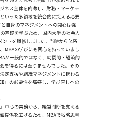
析を超えた思考と判断力が求められま
ビジネス全体を俯瞰し、財務・マーケテ
といった多領域を統合的に捉える必要
すと自身のマネジメントへの関心は強
業支援の基礎を学ぶため、国内大学の社会人
メントを履修しました。当時から体系
、MBAの学びにも関心を持っていまし
BAが一般的ではなく、時間的・経済的
会を得るには至りませんでした。その
決定支援や組織マネジメントに携わる
知」の必要性を痛感し、学び直しへの
へ
」中心の業務から、経営判断を支える
値提供を広げるため、MBAで戦略思考