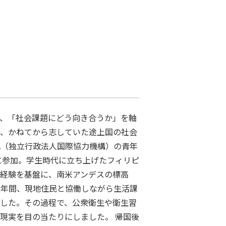
、「社会課題にどう向き合うか」を軸
、かねてから志していた途上国の社会
CA（独立行政法人国際協力機構）の青年
に参加。学生時代に立ち上げたフィリピ
経験を基盤に、南米アンデスの標高
で2年間、現地住民と協働しながら生活課
した。その過程で、公衆衛生や衛生習
現実を目の当たりにしました。 帰国後