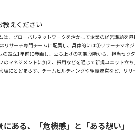
お教えください
ムは、グローバルネットワークを活かして企業の経営課題を包
私はリサーチ専門チームに配属し、具体的には①リサーチマネ
ムの設立1年前に参画し、立ち上げの初期段階から、担当セク
フのマネジメントに加え、採用などを通じて新規ユニット立ち
管理にとどまらず、チームビルディングや組織運営など、リサ
景にある、「危機感」と「ある想い」