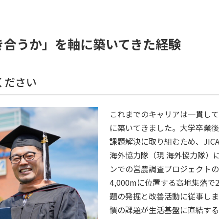
き合うか」を軸に築いてきた経験
ください
これまでのキャリアは一貫して
に築いてきました。大学卒業後
課題解決に取り組むため、JI
海外協力隊（現 海外協力隊）
ンでの営農調査プロジェクトの
4,000mに位置する高地集落
題の発掘と改善活動に従事しま
慣の課題が生活基盤に直結する