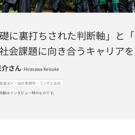
礎に裏打ちされた判断軸」と「
社会課題に向き合うキャリアを
恵介さん
Hirasawa Keisuke
監査法人・会計事務所・コンサル会社
年齢はインタビュー時のものです。