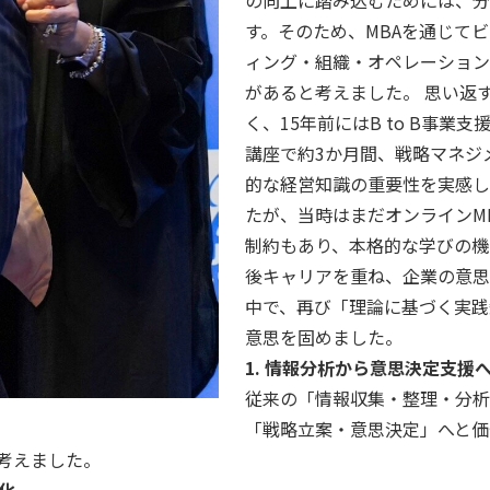
の向上に踏み込むためには、分
す。そのため、MBAを通じて
ィング・組織・オペレーション
があると考えました。 思い返
く、15年前にはB to B事
講座で約3か月間、戦略マネジ
的な経営知識の重要性を実感し
たが、当時はまだオンラインM
制約もあり、本格的な学びの機
後キャリアを重ね、企業の意思
中で、再び「理論に基づく実践
意思を固めました。
1. 情報分析から意思決定支援
従来の「情報収集・整理・分析
「戦略立案・意思決定」へと価
考えました。