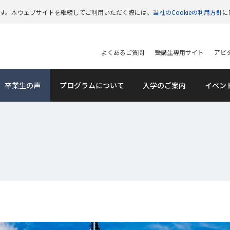
います。本ウェブサイトを継続してご利用いただく際には、
当社のCookieの利用方針
に
よくあるご質問
受講生専用サイト
アビタ
卒業生の声
プログラムについて
入学のご案内
イベン