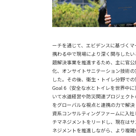
ーチを通じて、エビデンスに基づくマ
携わる中で現場により深く関与したい
題解決事業を推進するため、主に官公
化、オンサイトサニテーション技術の
した。その後、衛生・トイレ分野での知見を活
Goal 6（安全な水とトイレを世界
いて水道経営や防災関連プロジェクト
をグローバルな視点と連携の力で解決
資系コンサルティングファームに入社
チマネジメントをリードし、現在はサ
ネジメントを推進しながら、より複雑