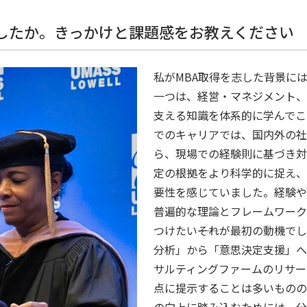
ましたか。きっかけと課題感をお教えください
私がMBA取得を志した背景に
一つは、経営・マネジメント、
支える知識を体系的に学んでこ
でのキャリアでは、国内外の社
ら、現場での経験則に基づき対
定の根拠をより科学的に捉え、
要性を感じていました。経験や
普遍的な理論とフレームワーク
つけたい――それが最初の動機で
分析」から「意思決定支援」へ
サルティングファームのリサー
点に提示することは多いものの