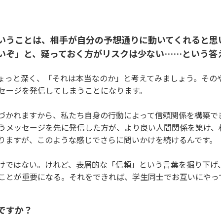
いうことは、相手が自分の予想通りに動いてくれると思
いぞ」と、疑っておく方がリスクは少ない……という答
ょっと深く、「それは本当なのか」と考えてみましょう。その
セージを発信してしまうことになります。
づかれますから、私たち自身の行動によって信頼関係を構築で
うメッセージを先に発信した方が、より良い人間関係を築け、
りますが、このような感じでさらに問いかけを続けるんです。
けではない。けれど、表層的な「信頼」という言葉を掘り下げ
ことが重要になる。それをできれば、学生同士でお互いにやっ
ですか？