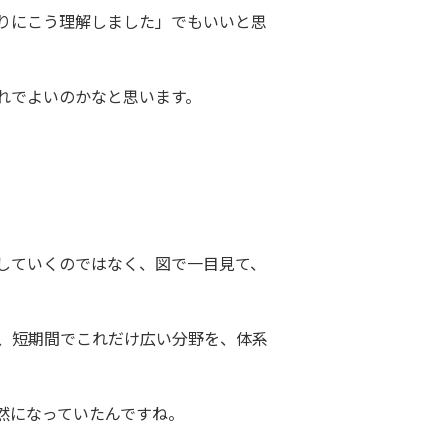
りにこう理解しました」でもいいと思
れでよいのかなと思います。
していくのではなく、図で一目見て、
ば、短期間でこれだけ広い分野を、体系
然になっていたんですね。