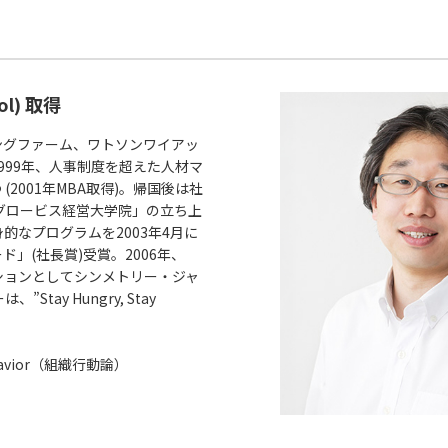
ol) 取得
ングファーム、ワトソンワイアッ
999年、人事制度を超えた人材マ
2001年MBA取得)。帰国後は社
グロービス経営大学院」の立ち上
的なプログラムを2003年4月に
」(社長賞)受賞。2006年、
ションとしてシンメトリー・ジャ
ay Hungry, Stay
havior（組織行動論）