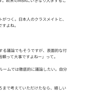
。欧米のMBAにいきなり入学するこ
トがつく。日本人のクラスメイトと、
ですよね。
する議論でもそうですが、表面的な付
信頼って大事ですよねー」って。
ルームでは徹底的に議論したい。自分
ろまで考えていただけたなら、嬉しい