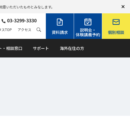
同意いただいたものとみなします。
03-3299-3330
スTOP
アクセス
説明会・
資料請求
個別相談
体験講義予約
ト・相談窓口
サポート
海外在住の方