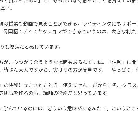
っと良かったのに」と、もったいなく思ったことを覚えています
手厚い。
語の授業も動画で見ることができる。ライティングにもサポー
、母国語でディスカッションができるというのは、大きな利点
たよりも優秀だと感じています。
ちが、ぶつかり合うような場面もあるんですね。「信頼」に関
、皆さん大人ですから、実はその方が簡単です。「やっぱり、
」の決断に立たされたときに使えません。だからこそ、クラス
雰囲気を作るのも、講師の役割だと思っています。
に学んでいるのには、どういう意味があるんだ？」というとこ