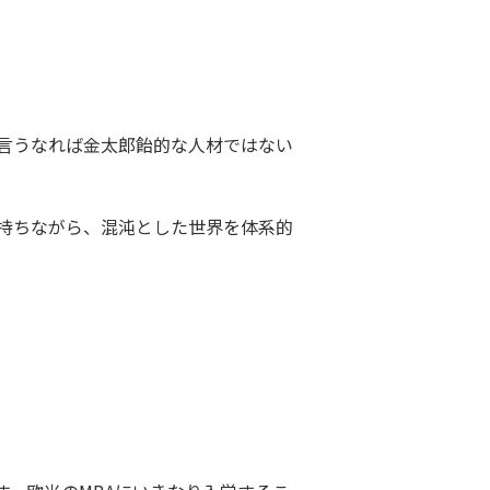
言うなれば金太郎飴的な人材ではない
持ちながら、混沌とした世界を体系的