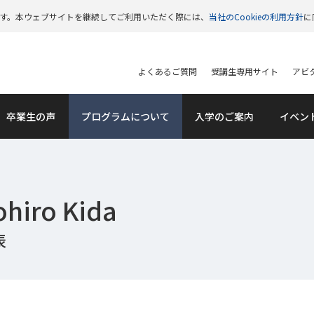
います。本ウェブサイトを継続してご利用いただく際には、
当社のCookieの利用方針
に
よくあるご質問
受講生専用サイト
アビタ
卒業生の声
プログラムについて
入学のご案内
イベン
iro Kida
表