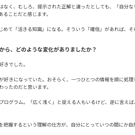
はなく、むしろ、提示された正解と違ったとしても、「自分な
あることだと感じます。
じめて「活きる知識」になる。そういう「確信」があれば、そ
てから、どのような変化がありましたか？
が好きでした。
方が好きになっていた。おそらく、一つひとつの情報を順に処理
わったのだと思います。
るプログラム。「広く浅く」と捉える人もいるけど、逆に言え
を把握するという理解の仕方が、自分にとっていつの間にか自