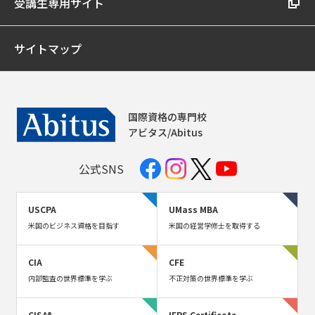
受講生専用サイト
サイトマップ
国際資格の専門校
アビタス/Abitus
公式SNS
USCPA
UMass MBA
米国のビジネス資格を目指す
米国の経営学修士を取得する
CIA
CFE
内部監査の世界標準を学ぶ
不正対策の世界標準を学ぶ
CISA®
IFRS Certificate