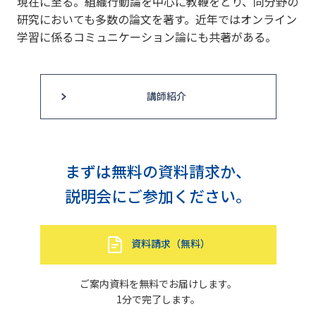
現在に至る。組織行動論を中心に教鞭をとり、同分野の
研究においても多数の論文を著す。近年ではオンライン
学習に係るコミュニケーション論にも共著がある。
講師紹介
まずは無料の資料請求か、
説明会にご参加ください。
資料請求（無料）
ご案内資料を無料でお届けします。
1分で完了します。