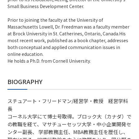
Small Business Development Center.
Prior to joining the faculty at the University of
Massachusetts Lowell, Dr. Freedman was a faculty member
at Brock University in St. Catherines, Ontario, Canada.His
most recent work, published as a book chapter, addresses
both conceptual and applied communication issues in
online education.
He holds a Ph.D. from Cornell University.
BIOGRAPHY
スチュアート・フリードマン/経営学・教授 経営学科
長
コーネル大学にて博士号取得。ブロック大（カナダ）で
の教職を経て、マサチューセッツ大学・中小企業開発セ
ンター副長、 学部教務主任、MBA教務主任を歴任し、