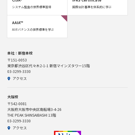
システム監査の世界標準習得
国際会計基準を体系的に学ぶ
AAIA™
AIガバナンスの世界標準を学ぶ
本社：新宿本校
〒151-0053
東京都渋谷区代々木2-1-1 新宿マインズタワー15階
03-3299-3330
アクセス
大阪校
〒542-0081
大阪府大阪市中央区南船場3-4-26
THE PEAK SHINSAIBASHI 13階
03-3299-3330
アクセス