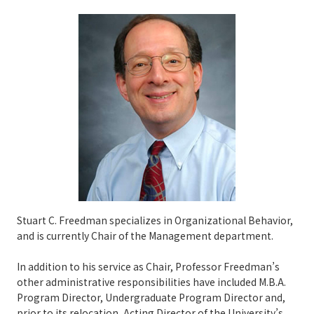
Stuart C. Freedman specializes in Organizational Behavior,
and is currently Chair of the Management department.
In addition to his service as Chair, Professor Freedman’s
other administrative responsibilities have included M.B.A.
Program Director, Undergraduate Program Director and,
prior to its relocation, Acting Director of the University’s