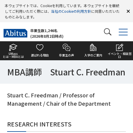
本ウェブサイトでは、Cookieを利用しています。本ウェブサイトを継続
してご利用いただく際には、
当社のCookieの利用方針
に同意いただいた
ものとみなします。
卒業生数1,246名
(2026年8月2日時点)
UMass
イベント・相談窓
選ばれる理由
卒業生の声
入学のご案内
とは・MBAとは
口
MBA講師 Stuart C. Freedman
Stuart C. Freedman / Professor of
Management / Chair of the Department
RESEARCH INTERESTS