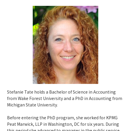
Stefanie Tate holds a Bachelor of Science in Accounting
from Wake Forest University and a PhD in Accounting from
Michigan State University.
Before entering the PhD program, she worked for KPMG
Peat Marwick, LLP in Washington, DC for six years. During
this period she advanced to manager in the public service