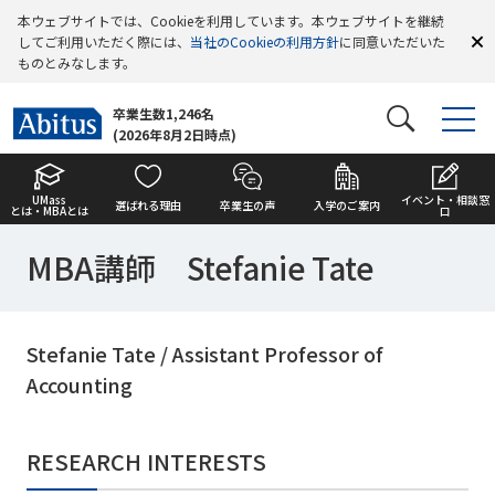
本ウェブサイトでは、Cookieを利用しています。本ウェブサイトを継続
してご利用いただく際には、
当社のCookieの利用方針
に同意いただいた
ものとみなします。
卒業生数1,246名
(2026年8月2日時点)
UMass
イベント・相談窓
選ばれる理由
卒業生の声
入学のご案内
とは・MBAとは
口
MBA講師 Stefanie Tate
Stefanie Tate / Assistant Professor of
Accounting
RESEARCH INTERESTS