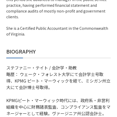
practice, having performed financial statement and
compliance audits of mostly non-profit and government
clients.
She is a Certified Public Accountant in the Commonwealth
of Virginia.
BIOGRAPHY
ステファニー・テイト / 会計学・助教
略歴： ウェーク・フォレスト大学にて会計学士号取
得、KPMG ピート・マーウィックを経て、ミシガン州立
大にて会計博士号取得。
KPMGピート・マーウィック時代には、政府系・非営利
組織を中心に財務諸表監査、コンプライアンス監査をマ
ネージャーとして経験。ヴァージニア州公認会計士。