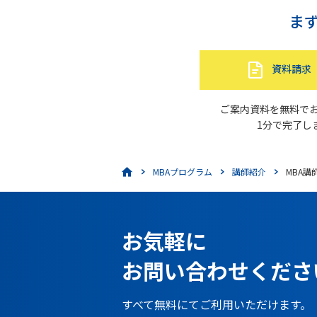
ま
資料請求
ご案内資料を無料で
1分で完了し
MBAプログラム
講師紹介
MBA講師
お気軽に
お問い合わせくださ
すべて無料にてご利用いただけます。