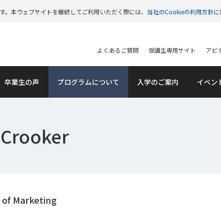
います。本ウェブサイトを継続してご利用いただく際には、
当社のCookieの利用方針
に
よくあるご質問
受講生専用サイト
アビタ
卒業生の声
プログラムについて
入学のご案内
イベン
Crooker
r of Marketing