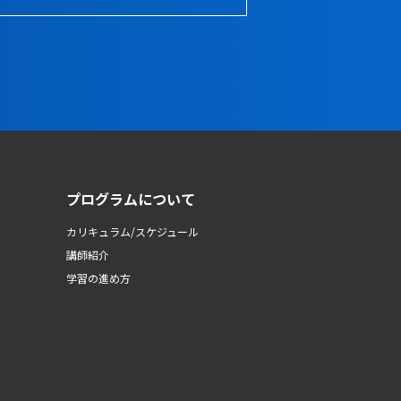
プログラムについて
カリキュラム/スケジュール
講師紹介
学習の進め方