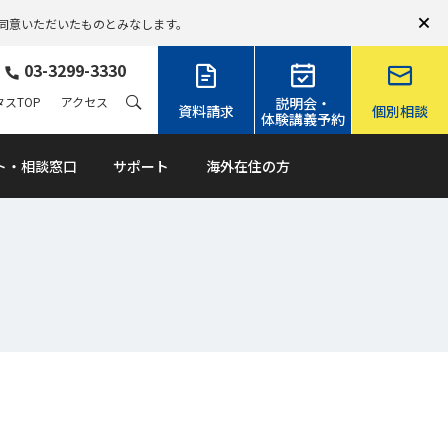
同意いただいたものとみなします。
03-3299-3330
スTOP
アクセス
説明会・
資料請求
個別相談
体験講義予約
ト・相談窓口
サポート
海外在住の方