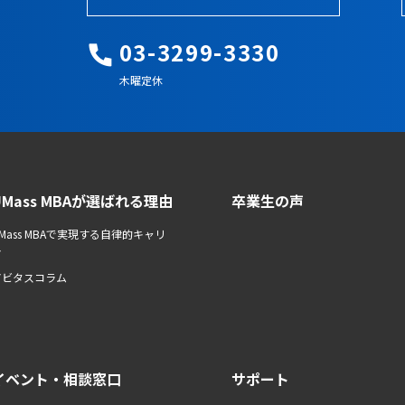
03-3299-3330
木曜定休
UMass MBAが選ばれる理由
卒業生の声
Mass MBAで実現する自律的キャリ
ア
アビタスコラム
イベント・相談窓口
サポート