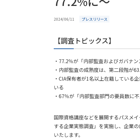
77.2%に～
2024/06/11
プレスリリース
【調査トピックス】
・77.2％が「内部監査およびガバナ
・内部監査の成熟度は、第二段階が63
・CIA保有者が1名以上在籍している企
いる
・67％が「内部監査部門の要員数に
国際資格講座などを展開するパスメイ
する企業実態調査」を実施し、企業の
いたします。