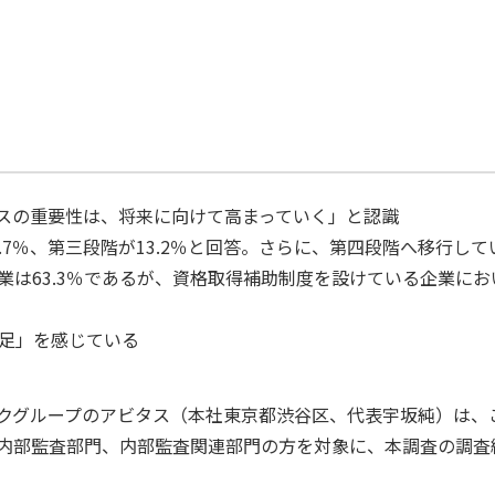
ンスの重要性は、将来に向けて高まっていく」と認識
.7％、第三段階が13.2％と回答。さらに、第四段階へ移行し
業は63.3％であるが、資格取得補助制度を設けている企業におい
不足」を感じている
クグループのアビタス（本社東京都渋谷区、代表宇坂純）は、
内部監査部門、内部監査関連部門の方を対象に、本調査の調査