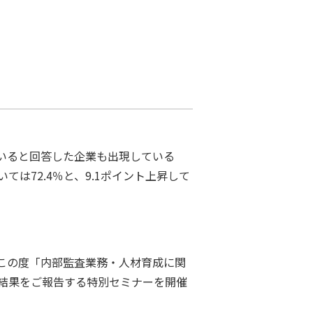
ていると回答した企業も出現している
ては72.4％と、9.1ポイント上昇して
この度「内部監査業務・人材育成に関
結果をご報告する特別セミナーを開催