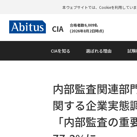
本ウェブサイトでは、Cookieを利用して
合格者数6,009名
CIA
(2026年8月2日時点)
CIAを知る
選ばれる理由
試験
内部監査関連部
関する企業実態
「内部監査の重要