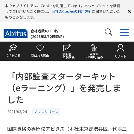
本ウェブサイトでは、Cookieを利用しています。本ウェブサイトを継続
してご利用いただく際には、
当社のCookieの利用方針
に同意いただいた
ものとみなします。
合格者数6,009名
(2026年8月2日時点)
説明会
受講料
CIAを知る
選ばれる理由
サポート
・体験講義
・お申し込み
「内部監査スターターキット
（eラーニング）」を発売しま
した
2021/03/24
プレスリリース
国際資格の専門校アビタス（本社東京都渋谷区、代表三