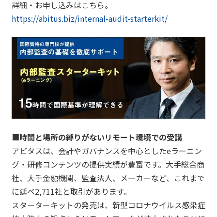
詳細・お申し込みはこちら。
https://abitus.biz/internal-audit-starterkit/
■
時間と場所の縛りがない
リモート
環境での
受講
アビタスは、会計やガバナンスを中心としたeラーニン
グ・研修コンテンツの提供実績が豊富です。大手総合商
社、大手金融機関、監査法人、メーカーなど、これまで
に延べ2,711社と取引があります。
スターターキットの発売は、新型コロナウイルス感染症