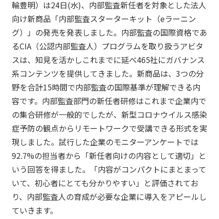
輪豊明）は24日(水)、内部監査新任者を対象とした法人
向け新商品「内部監査スターターキット（eラーニン
グ）」の発売を発表しました。内部監査の国際資格であ
るCIA（公認内部監査人）プログラムを取り扱うアビタ
スは、知見を活かしこれまでに延べ465社にガバナンス
系コンテンツを提供してきました。新商品は、3つの分
野を合計15時間で内部監査の国際基準が理解できる内
容です。内部監査部門の新任者研修はこれまで企業内で
の集合研修が一般的でしたが、新型コロナウイルス感染
症予防の観点からリモートワークで受講できる形式を実
現しました。試行した企業のモニターアンケートでは
92.7%の担当者から「新任者向けの内容として適切」と
いう回答を得ました。「内容がコンパクトにまとまって
いて、初心者にとても分かりやすい」と評価されてお
り、内部監査人の育成が必要な企業に導入をアピールし
ていきます。