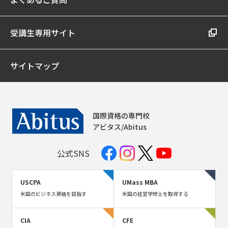
受講生専用サイト
サイトマップ
国際資格の専門校
アビタス/Abitus
公式SNS
USCPA
UMass MBA
米国のビジネス資格を目指す
米国の経営学修士を取得する
CIA
CFE