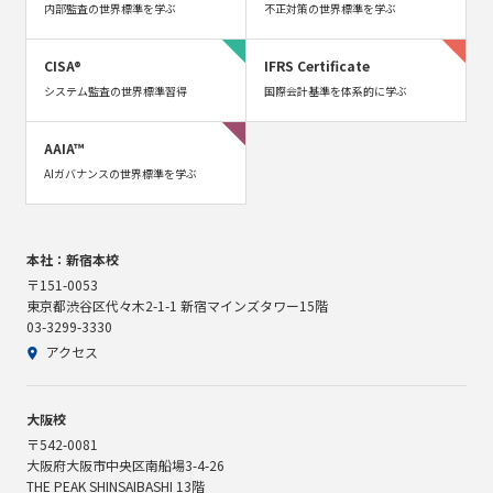
内部監査の世界標準を学ぶ
不正対策の世界標準を学ぶ
CISA®
IFRS Certificate
システム監査の世界標準習得
国際会計基準を体系的に学ぶ
AAIA™
AIガバナンスの世界標準を学ぶ
本社：新宿本校
〒151-0053
東京都渋谷区代々木2-1-1 新宿マインズタワー15階
03-3299-3330
アクセス
大阪校
〒542-0081
大阪府大阪市中央区南船場3-4-26
THE PEAK SHINSAIBASHI 13階