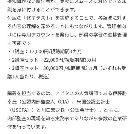
提知識がない新任者が、実務にスムーズに対応できる知
識を身に付けることができます。
付属の「修了テスト」を実施することで、各領域に対す
る内容の理解を深めることにもつながります。管理者向
けには専用アカウントを発行し、部員の学習の進捗管理
も可能です。
・1講座：12,000円/視聴期間3カ月
・2講座セット：22,000円/視聴期間3カ月
・3講座セット：30,000円 /視聴期間3カ月（いずれも受
講1人当たり、税込）
講義を担当するのは、アビタスの人気講師である伊藤勝
幸氏（公認内部監査人（CIA）、米国公認会計士
（USCPA））と川口宏之氏（公認会計士）。ともに、
内部監査の現場を知る実務家でありながら多数の企業研
修を行っています。