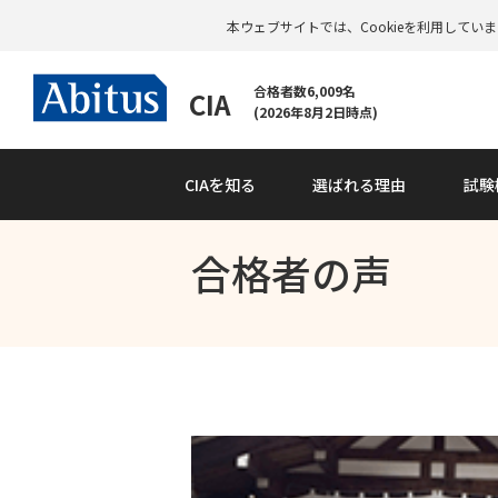
本ウェブサイトでは、Cookieを利用して
合格者数6,009名
CIA
(2026年8月2日時点)
CIAを知る
選ばれる理由
試験
合格者の声