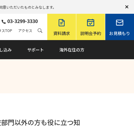
同意いただいたものとみなします。
03-3299-3330
スTOP
アクセス
資料請求
説明会予約
お見積もり
し込み
サポート
海外在住の方
査部門以外の方も役に立つ知