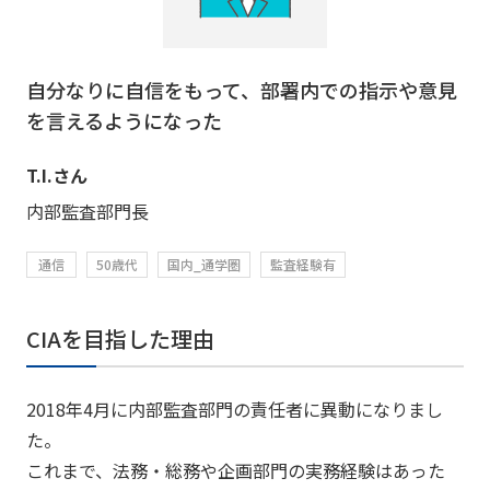
自分なりに自信をもって、部署内での指示や意見
を言えるようになった
T.I.さん
内部監査部門長
通信
50歳代
国内_通学圏
監査経験有
CIAを目指した理由
2018年4月に内部監査部門の責任者に異動になりまし
た。
これまで、法務・総務や企画部門の実務経験はあった