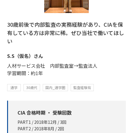
30歳前後で内部監査の実務経験があり、CIAを保
有している方は非常に稀。ぜひ当社で働いてほし
い
S.S（仮名）さん
人材サービス会社 内部監査室→監査法人
学習期間：約1年
通学
30歳代
国内_通学圏
監査経験有
CIA 合格時期 ・ 受験回数
PART1 / 2018年12月 / 3回
PART2 / 2018年8月 / 2回