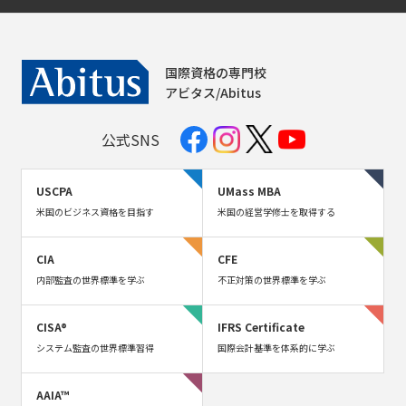
国際資格の専門校
アビタス/Abitus
公式SNS
USCPA
UMass MBA
米国のビジネス資格を目指す
米国の経営学修士を取得する
CIA
CFE
内部監査の世界標準を学ぶ
不正対策の世界標準を学ぶ
CISA®
IFRS Certificate
システム監査の世界標準習得
国際会計基準を体系的に学ぶ
AAIA™