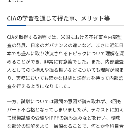
ました。
CIAの学習を通じて得た事、メリット等
CIAを取得する過程では、米国における不祥事や内部監
査の発展、日米のガバナンスの違いなど、まさに近年日
本でも盛んに取り沙汰されるトピックについて理解を深
めることができ、非常に有意義でした。また、内部監査
人としての心構えや振る舞いなどについても理解が深ま
り、実務においても確かな根拠と説得力を持って内部監
査を行えるようになりました。
一方、試験については設問の意図が読み取れず、3回も
パート不合格となってしまいましたが、テキストに加え
て模擬試験の受験やIPPFの読み込みなどを行い、曖昧
な部分の理解をより一層深めることで、何とか全科目合