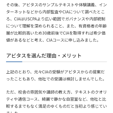
その後、アビタスのサンプルテキストや体験講義、イン
ターネットなどから内部監査やCIAについて調べたとこ
ろ、CIAはUSCPAより広い範囲でガバナンスや内部統制
について理解を深められること、また、有資格者の年齢
層が比較的高いため30歳前後でCIAを取得すれば希少価
値があるなどと考え、CIAコースに申し込みました。
アビタスを選んだ理由・メリット
上記のとおり、元々CIAの受験がアビタスからの提案だ
ったこともあり、他社での受講は検討しませんでした。
ただ、校舎の雰囲気や講師の教え方、テキストのクオリ
ティや通信コース、綺麗で静かな自習室など、他社と比
較するまでもなく満足のゆくものだと当初より感じてい