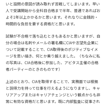
いと設問の意図が読み取れず苦戦してしまいます。早い
人で受講開始から全科目合格まで半年、普通であればお
よそ1年以上かかるかと思います。それなりに金銭的・
時間的な負担を要する資格だと思います。
試験が不合格で落ち込むときもあるかと思いますが、自
分の場合は名刺やメールの署名欄にCIAや志望先企業に
ついて記載することで、CIA取得後のポジティブなイメ
ージを思い描き、何とか乗り越えました。（ちなみに私
の写真は、CIA合格後に参加した、アビタス主催の合格
者パーティーのときのものです）
上述のとおり、CIAを取得することで、実務面では根拠
と説得力を持って仕事を行えるようになりますし、キャ
リアアップまたはキャリアチェンジという観点からも非
常に有効な資格だと思います。既に内部監査に従事され