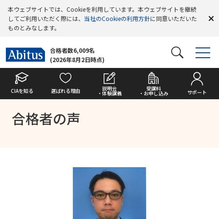
本ウェブサイトでは、Cookieを利用しています。本ウェブサイトを継続
してご利用いただく際には、
当社のCookieの利用方針
に同意いただいた
ものとみなします。
合格者数6,009名
(2026年8月2日時点)
説明会
受講料
CIAを知る
選ばれる理由
サポート
・体験講義
・お申し込み
合格者の声