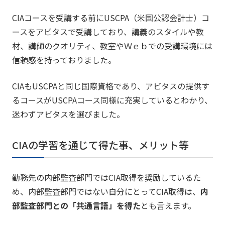
CIAコースを受講する前にUSCPA（米国公認会計士）コ
ースをアビタスで受講しており、講義のスタイルや教
材、講師のクオリティ、教室やＷｅｂでの受講環境には
信頼感を持っておりました。
CIAもUSCPAと同じ国際資格であり、アビタスの提供す
るコースがUSCPAコース同様に充実しているとわかり、
迷わずアビタスを選びました。
CIAの学習を通じて得た事、メリット等
勤務先の内部監査部門ではCIA取得を奨励しているた
め、内部監査部門ではない自分にとってCIA取得は、
内
部監査部門との「共通言語」を得た
とも言えます。