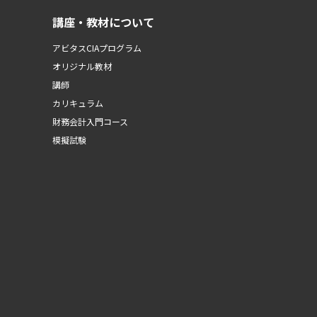
講座・教材について
アビタスCIAプログラム
オリジナル教材
講師
カリキュラム
財務会計入門コース
模擬試験