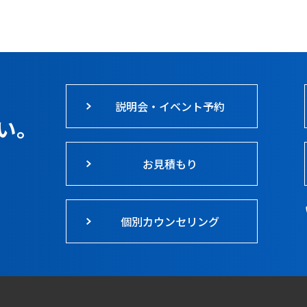
説明会・イベント予約
い。
お見積もり
個別カウンセリング