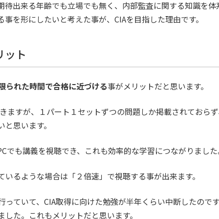
を期待出来る年齢でも立場でも無く、内部監査に関する知識を体
る事を形にしたいと考えた事が、CIAを目指した理由です。
リット
限られた時間で合格に近づける
事がメリットだと思います。
用できますが、１パート１セットずつの問題しか掲載されておら
いと思います。
PCでも講義を視聴でき、これも効率的な学習につながりました
ているような場合は「２倍速」で視聴する事が出来ます。
行っていて、CIA取得に向けた勉強が半年くらい中断したので
ました。これもメリットだと思います。