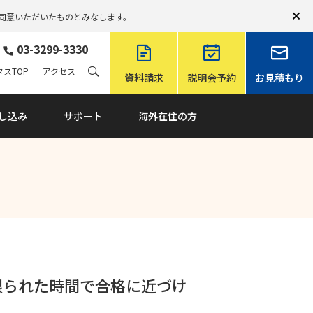
同意いただいたものとみなします。
03-3299-3330
スTOP
アクセス
資料請求
説明会予約
お見積もり
し込み
サポート
海外在住の方
限られた時間で合格に近づけ