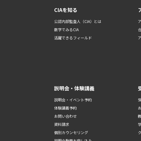
CIAを知る
公認内部監査人（CIA）とは
数字でみるCIA
活躍できるフィールド
説明会・体験講義
説明会・イベント予約
体験講義予約
お問い合わせ
資料請求
個別カウンセリング
説明会動画お申し込み