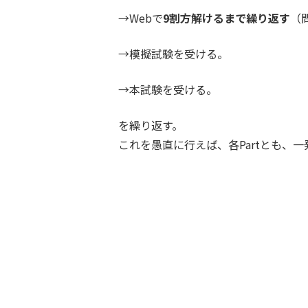
→Webで
9割方解けるまで繰り返す
（
→模擬試験を受ける。
→本試験を受ける。
を繰り返す。
これを愚直に行えば、各Partとも、