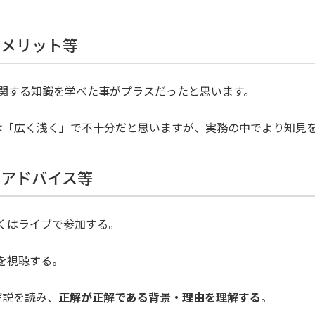
、メリット等
関する知識を学べた事がプラスだったと思います。
では「広く浅く」で不十分だと思いますが、実務の中でより知見
のアドバイス等
しくはライブで参加する。
義を視聴する。
解説を読み、
正解が正解である背景・理由を理解する
。