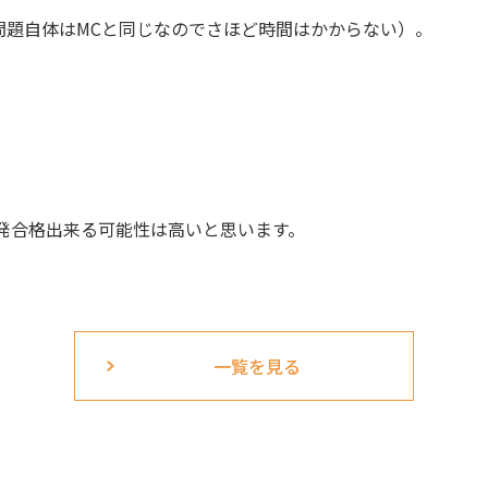
問題自体はMCと同じなのでさほど時間はかからない）。
一発合格出来る可能性は高いと思います。
一覧を見る