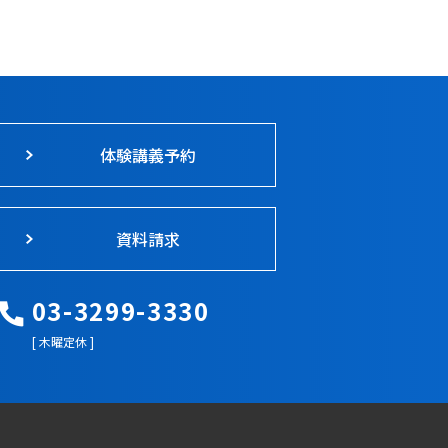
体験講義予約
資料請求
03-3299-3330
[ 木曜定休 ]