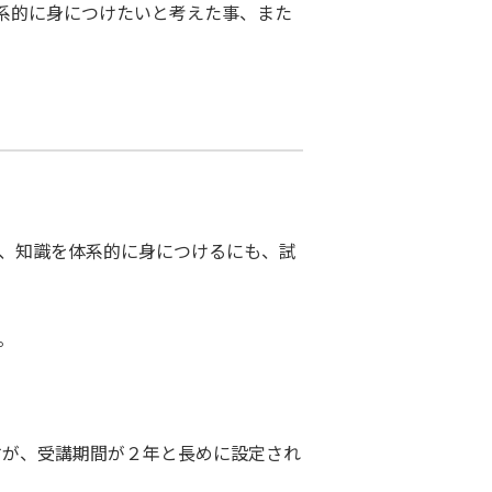
系的に身につけたいと考えた事、また
ず、知識を体系的に身につけるにも、試
。
すが、受講期間が２年と長めに設定され