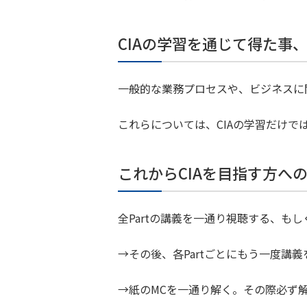
CIAの学習を通じて得た事
一般的な業務プロセスや、ビジネスに
これらについては、CIAの学習だけ
これからCIAを目指す方へ
全Partの講義を一通り視聴する、も
→その後、各Partごとにもう一度講
→紙のMCを一通り解く。その際必ず