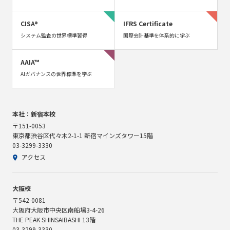
CISA®
IFRS Certificate
システム監査の世界標準習得
国際会計基準を体系的に学ぶ
AAIA™
AIガバナンスの世界標準を学ぶ
本社：新宿本校
〒151-0053
東京都渋谷区代々木2-1-1 新宿マインズタワー15階
03-3299-3330
アクセス
大阪校
〒542-0081
大阪府大阪市中央区南船場3-4-26
THE PEAK SHINSAIBASHI 13階
03-3299-3330