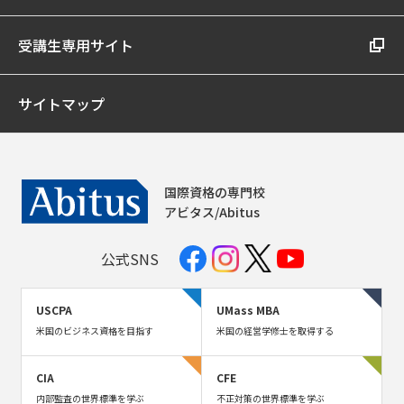
受講生専用サイト
サイトマップ
国際資格の専門校
アビタス/Abitus
公式SNS
USCPA
UMass MBA
米国のビジネス資格を目指す
米国の経営学修士を取得する
CIA
CFE
内部監査の世界標準を学ぶ
不正対策の世界標準を学ぶ