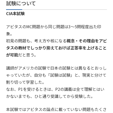
試験について
CIA本試験
アビタスのMC問題から同じ問題は3～5問程度出た印
象。
初見の問題も、考え方や核になる
概念・その理由をアビ
タスの教材でしっかり抑えておけば正答率を上げること
が可能
だと思う。
講師がアメリカの試験で日本の試験とは異なるとおっし
ゃっていたが、自分も「試験は試験」と、現実と分けて
割り切って学習した。
なお、P1を受けるときは、P2の講義は全て理解とはい
かないまでも、ひと通り受講してから受験した。
本試験ではアビタスの論点に載っていない問題もたくさ