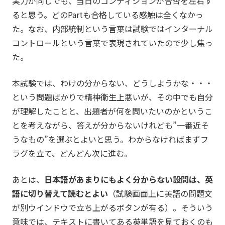
実力が同じでも、当日のコンディションが合否を左右す
ると思う。どのPartも合格している感触は全くなかっ
た。なお、内部統制という言葉は試験ではインターナル
コントロールという言葉で表現されていたので少し焦っ
た。
本試験では、わけの分からない、どうしようかな・・・
という問題ばかりで精神衛生上悪いが、その中でも自分
が理解したことと、出題者が何を問いたいのかというこ
とを考えながら、答えが分からないけれども”一番近そ
うなもの”を選ぶとよいと思う。わからなければまずフ
ラグを立て、どんどん次に進む。
あとは、
日本語があまりにもよく分からない設問は、英
語に切り替えて読むとよい
（試験画面上に英語の問題文
が別ウインドウで立ち上がるボタンが有る）。そういう
意味では、テキストに書いてある英単語を見ておくのも