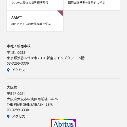
システム監査の世界標準習得
国際会計基準を体系的に学ぶ
AAIA™
AIガバナンスの世界標準を学ぶ
本社：新宿本校
〒151-0053
東京都渋谷区代々木2-1-1 新宿マインズタワー15階
03-3299-3330
アクセス
大阪校
〒542-0081
大阪府大阪市中央区南船場3-4-26
THE PEAK SHINSAIBASHI 13階
03-3299-3330
アクセス