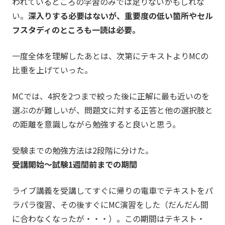
われているところの学習のみでは足りないかもしれな
い。
深入りする必要はないが、重要度の低い箇所やセル
フスタディのところも一読は必要。
一度全体を理解したあとは、次第にテキストよりMCの
比重を上げていった。
MCでは、4択を2つまで絞った後に正解に最も近いのを
選ぶのが難しいが、問題文に対する正答と他の選択肢と
の距離を意識しながら勉強すると良いと思う。
受験までの勉強方法は2段階に分けた。
受講開始～試験1週間前までの期間
ライブ講義を受講してすぐに帰りの電車でテキストをパ
ラパラ復習、その後すぐにMC演習をした（だんだん間
に合わなくなったが・・・）。この期間はテキスト・