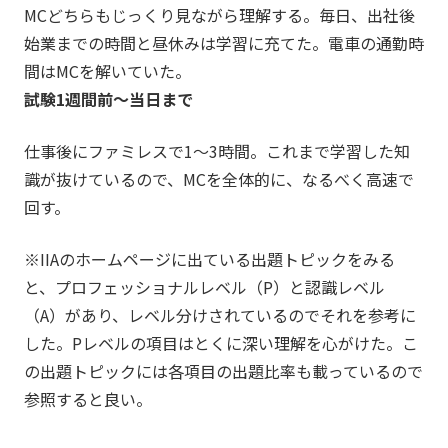
MCどちらもじっくり見ながら理解する。毎日、出社後
始業までの時間と昼休みは学習に充てた。電車の通勤時
間はMCを解いていた。
試験1週間前～当日まで
仕事後にファミレスで1～3時間。これまで学習した知
識が抜けているので、MCを全体的に、なるべく高速で
回す。
※IIAのホームページに出ている出題トピックをみる
と、プロフェッショナルレベル（P）と認識レベル
（A）があり、レベル分けされているのでそれを参考に
した。Pレベルの項目はとくに深い理解を心がけた。こ
の出題トピックには各項目の出題比率も載っているので
参照すると良い。