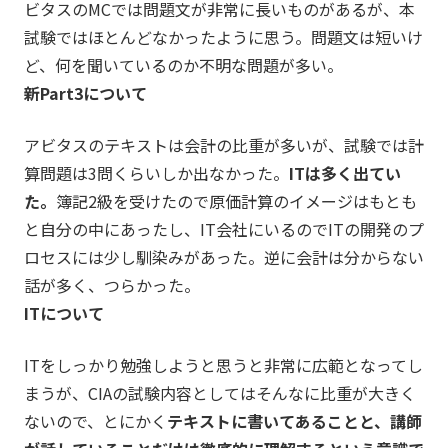
ビタスのMCでは問題文が非常に長いものがあるが、本
試験ではほとんどなかったように思う。問題文は短いけ
ど、何を聞いているのか不明な問題が多い。
新Part3について
アビタスのテキストは会計の比重が多いが、試験では計
算問題は3問くらいしか出なかった。
ITは多く出てい
た。
簿記2級を受けたので原価計算のイメージはもとも
と自分の中にあったし、IT会社にいるのでITの開発のプ
ロセスには少し馴染みがあった。逆に会計は分からない
話が多く、つらかった。
ITについて
ITをしっかり勉強しようと思うと非常に広範となってし
まうが、CIAの試験内容としてはそんなに比重が大きく
ないので、とにかく
テキストに書いてあることと、講師