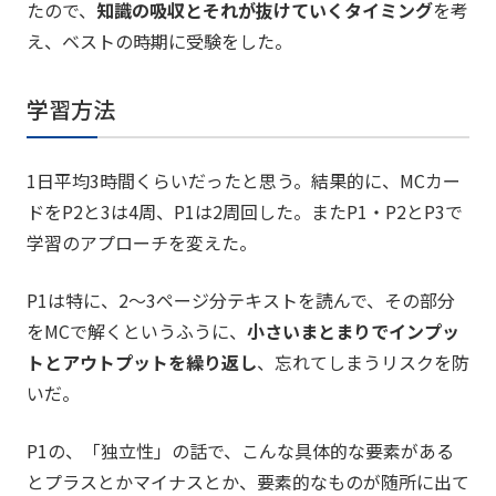
たので、
知識の吸収とそれが抜けていくタイミング
を考
え、ベストの時期に受験をした。
学習方法
1日平均3時間くらいだったと思う。結果的に、MCカー
ドをP2と3は4周、P1は2周回した。またP1・P2とP3で
学習のアプローチを変えた。
P1は特に、2～3ページ分テキストを読んで、その部分
をMCで解くというふうに、
小さいまとまりでインプッ
トとアウトプットを繰り返し
、忘れてしまうリスクを防
いだ。
P1の、「独立性」の話で、こんな具体的な要素がある
とプラスとかマイナスとか、要素的なものが随所に出て