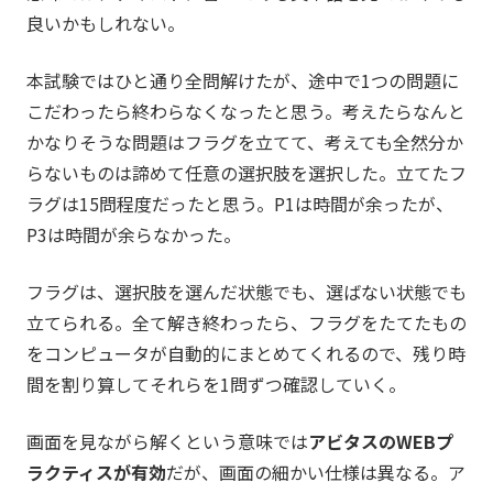
良いかもしれない。
本試験ではひと通り全問解けたが、途中で1つの問題に
こだわったら終わらなくなったと思う。考えたらなんと
かなりそうな問題はフラグを立てて、考えても全然分か
らないものは諦めて任意の選択肢を選択した。立てたフ
ラグは15問程度だったと思う。P1は時間が余ったが、
P3は時間が余らなかった。
フラグは、選択肢を選んだ状態でも、選ばない状態でも
立てられる。全て解き終わったら、フラグをたてたもの
をコンピュータが自動的にまとめてくれるので、残り時
間を割り算してそれらを1問ずつ確認していく。
画面を見ながら解くという意味では
アビタスのWEBプ
ラクティスが有効
だが、画面の細かい仕様は異なる。ア