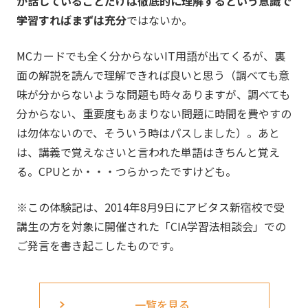
が話していることだけは徹底的に理解するという意識で
学習すればまずは充分
ではないか。
MCカードでも全く分からないIT用語が出てくるが、裏
面の解説を読んで理解できれば良いと思う（調べても意
味が分からないような問題も時々ありますが、調べても
分からない、重要度もあまりない問題に時間を費やすの
は勿体ないので、そういう時はパスしました）。あと
は、講義で覚えなさいと言われた単語はきちんと覚え
る。CPUとか・・・つらかったですけども。
※この体験記は、2014年8月9日にアビタス新宿校で受
講生の方を対象に開催された「CIA学習法相談会」での
ご発言を書き起こしたものです。
一覧を見る