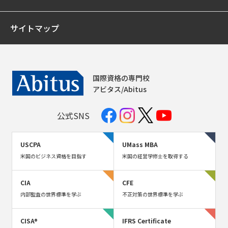
サイトマップ
国際資格の専門校
アビタス/Abitus
公式SNS
USCPA
UMass MBA
米国のビジネス資格を目指す
米国の経営学修士を取得する
CIA
CFE
内部監査の世界標準を学ぶ
不正対策の世界標準を学ぶ
CISA®
IFRS Certificate