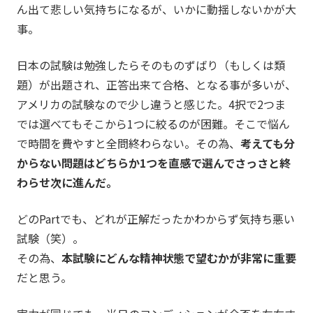
ん出て悲しい気持ちになるが、いかに動揺しないかが大
事。
日本の試験は勉強したらそのものずばり（もしくは類
題）が出題され、正答出来て合格、となる事が多いが、
アメリカの試験なので少し違うと感じた。4択で2つま
では選べてもそこから1つに絞るのが困難。そこで悩ん
で時間を費やすと全問終わらない。その為、
考えても分
からない問題はどちらか1つを直感で選んでさっさと終
わらせ次に進んだ。
どのPartでも、どれが正解だったかわからず気持ち悪い
試験（笑）。
その為、
本試験にどんな精神状態で望むかが非常に重要
だと思う。