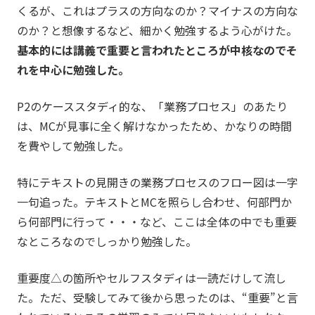
くるが、これはプラスの方向なのか？マイナスの方向な
のか？と想像するなど、細かく勉強するよう心がけた。
基本的には講義で重要と言われたところが中核なのでそ
れを中心に勉強した。
P2のケーススタディ的な、「業務プロセス」のあたり
は、MCが見事に全く解けなかったため、かなりの時間
を費やして勉強した。
特にテキストの見開きの業務プロセスのフロー図は一字
一句追った。テキストとMCを照らし合わせ、何部門か
ら何部門に行って・・・など、ここは全体の中でも重要
なところなのでしっかり勉強した。
重要度△の箇所やセルフスタディは一読だけして流し
た。ただ、受験してみて後から思ったのは、“重要”と言